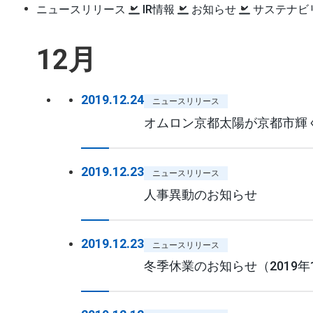
ニュースリリース
IR情報
お知らせ
サステナビ
12月
2019.12.24
ニュースリリース
オムロン京都太陽が京都市輝
2019.12.23
ニュースリリース
人事異動のお知らせ
2019.12.23
ニュースリリース
冬季休業のお知らせ（2019年1