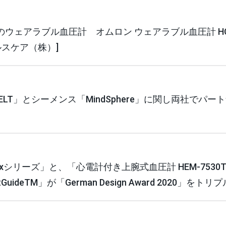
ウェアラブル血圧計 オムロン ウェアラブル血圧計 HC
ヘルスケア（株）]
LT」とシーメンス「MindSphere」に関し両社でパー
2xシリーズ」と、「心電計付き上腕式血圧計 HEM-7530
deTM」が「German Design Award 2020」をトリ
]