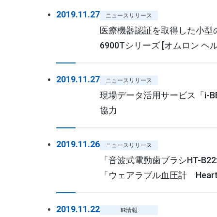
2019.11.27
ニュースリリース
医療機器認証を取得した小型の
6900Tシリーズ [オムロン 
2019.11.27
ニュースリリース
現場データ活用サービス「i-BE
協力
2019.11.26
ニュースリリース
「音波式電動歯ブラシHT-B2
「ウェアラブル血圧計 HeartGui
賞 [オムロン ヘルスケア（株）
2019.11.22
IR情報