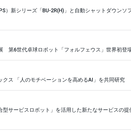
UPS）新シリーズ「BU-2R(H)」と自動シャットダウンソ
に出展 第6世代卓球ロボット「フォルフェウス」世界初登
クス 「人のモチベーションを高めるAI」を共同研究
合型サービスロボット」を活用した新たなサービスの提