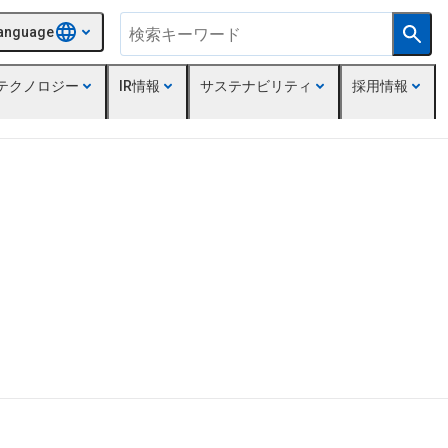
anguage
テクノロジー
IR情報
サステナビリティ
採用情報