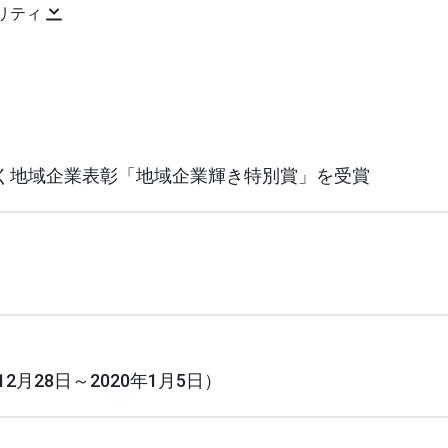
リティ
く地域企業表彰「地域企業輝き特別賞」を受賞
2月28日～2020年1月5日）