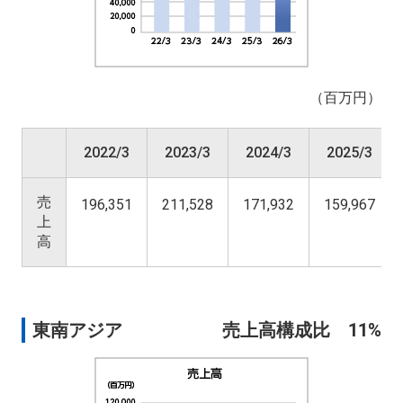
（百万円）
2022/3
2023/3
2024/3
2025/3
売
196,351
211,528
171,932
159,967
上
高
東南アジア
売上高構成比 11%