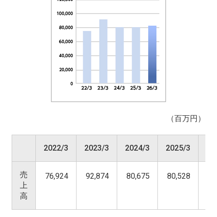
（百万円）
2022/3
2023/3
2024/3
2025/3
20
売
76,924
92,874
80,675
80,528
82
上
高