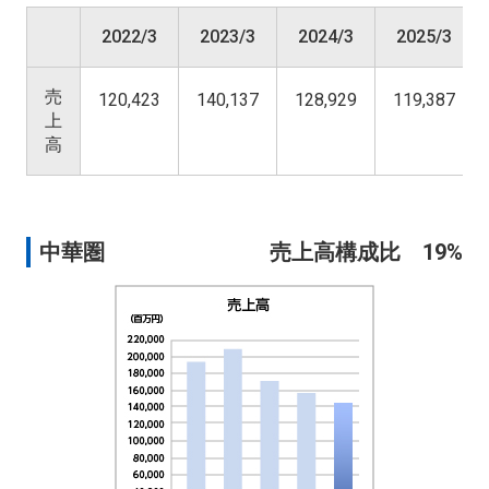
2022/3
2023/3
2024/3
2025/3
売
120,423
140,137
128,929
119,387
上
高
中華圏
売上高構成比 19%