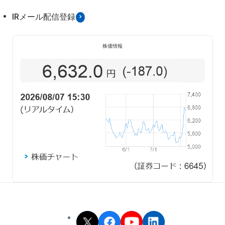
IRメール配信登録
株価情報