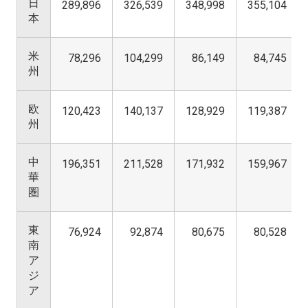
日
289,896
326,539
348,998
355,104
本
米
78,296
104,299
86,149
84,745
州
欧
120,423
140,137
128,929
119,387
州
中
196,351
211,528
171,932
159,967
華
圏
東
76,924
92,874
80,675
80,528
南
ア
ジ
ア