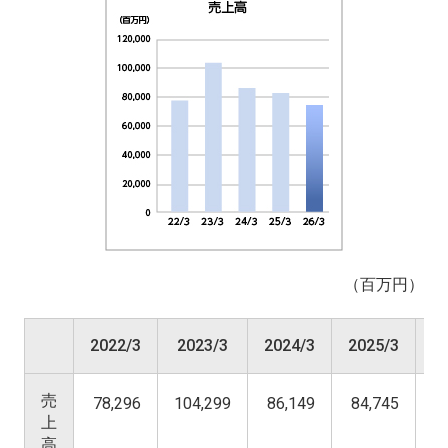
（百万円）
2022/3
2023/3
2024/3
2025/3
2
売
78,296
104,299
86,149
84,745
7
上
高