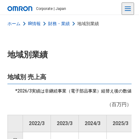
Corporate | Japan
ホーム
IR情報
財務・業績
地域別業績
地域別業績
地域別 売上高
*2026/3実績は非継続事業（電子部品事業）組替え後の数値
（百万円）
2022/3
2023/3
2024/3
2025/3