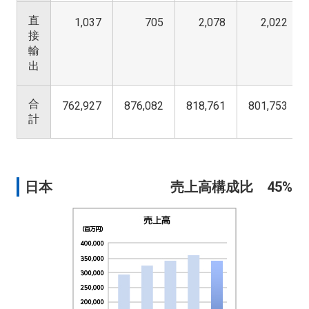
直
1,037
705
2,078
2,022
接
輸
出
合
762,927
876,082
818,761
801,753
計
日本
売上高構成比 45%