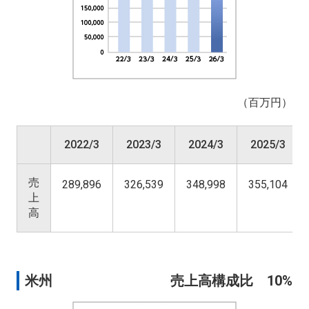
（百万円）
2022/3
2023/3
2024/3
2025/3
売
289,896
326,539
348,998
355,104
上
高
米州
売上高構成比 10%