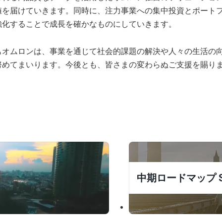
値を届けていきます。同時に、注力事業への集中投資とポート
強化することで成長を確かなものにしていきます。
もオムロンは、事業を通じて社会的課題の解決や人々の生活の
努めてまいります。今後とも、皆さまの変わらぬご支援を賜り
中期ロードマップ SF 