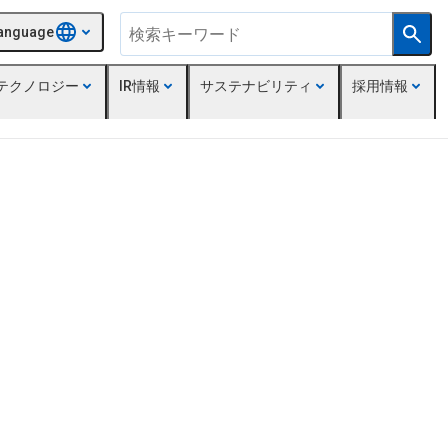
anguage
テクノロジー
IR情報
サステナビリティ
採用情報