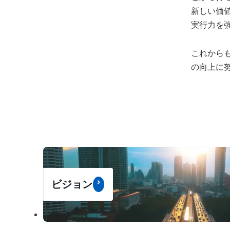
新しい価
実行力を
これから
の向上に
ビジョン