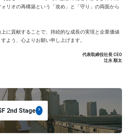
フォリオの再構築という「攻め」と「守り」の両面から
向上に貢献することで、持続的な成長の実現と企業価値
ますよう、心よりお願い申し上げます。
代表取締役社長 CEO
辻永 順太
2nd Stage