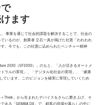
ンで
続けます
造し、事業を通じて社会的課題を解決することで、社会の
ているのが、創業者 立石一真が掲げた社憲「われわれ
です。今でも、この社憲に込められたベンチャー精神
ture 2030（SF2030）」のもと、「人が活きるオートメ
ートラルの実現」、「デジタル化社会の実現」、「健康
しています。このビジョンを確実に実現していくため
ール＋Think」から生まれたデバイスをさらに磨き上げ、そ
ある「GEMBA DX」で、顧客の現場や暮らしの中に