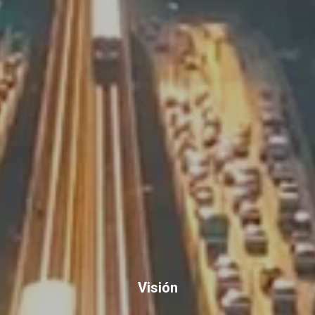
Visión