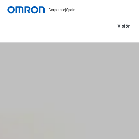
Corporate
|
Spain
Visión