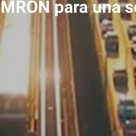
 OMRON para una s