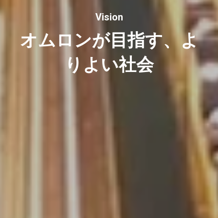
Vision
オムロンが目指す、よ
りよい社会