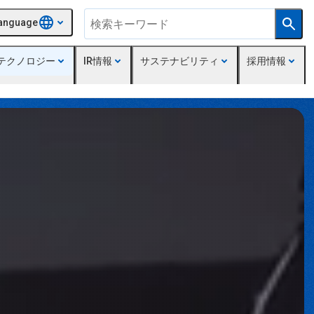
anguage
テクノロジー
IR情報
サステナビリティ
採用情報