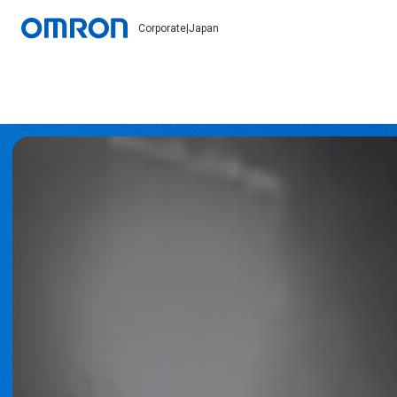
Corporate
|
Japan