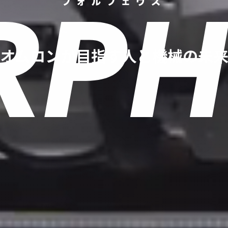
フォルフェウス
オムロンが目指す人と機械の未