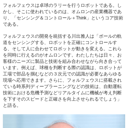
フォルフェウスは卓球のラリーを行うロボットである。し
かし、そこに使われているのは、オムロンの産業機器であ
り、「センシング＆コントロール＋Think」というコア技術
である。
フォルフェウスの開発を統括する川出雅人は「ボールの軌
道をセンシングする、ロボットを正確にコントロールす
る、そして人に合わせてロボットが動きを変える。これら
を同時に行えるのがオムロンです。わたしたちは日々、お
客様のニーズに製品と技術を組み合わせながら向き合って
います。例えば、球種を判断する際の認識は、ロボットが
工場で部品を掴むなどの３次元での認識が必要なあらゆる
現場へ応用できます。さらに、フォルフェウスに搭載され
ている時系列ディープラーニングなどの技術は、自動運転
技術における危機予測などリアルタイムに機械が考え判断
を下すそのスピードと正確さを向上させられるでしょう」
と語る。