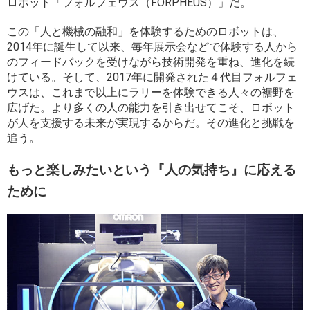
ロボット「フォルフェウス（FORPHEUS）」だ。
この「人と機械の融和」を体験するためのロボットは、
2014年に誕生して以来、毎年展示会などで体験する人から
のフィードバックを受けながら技術開発を重ね、進化を続
けている。そして、2017年に開発された４代目フォルフェ
ウスは、これまで以上にラリーを体験できる人々の裾野を
広げた。より多くの人の能力を引き出せてこそ、ロボット
が人を支援する未来が実現するからだ。その進化と挑戦を
追う。
もっと楽しみたいという『人の気持ち』に応える
ために