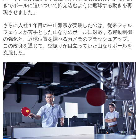
きでボールに追いついて抑え込むように返球する動きを再
現させました」
さらに入社１年目の中山雅宗が実装したのは、従来フォル
フェウスが苦手とした山なりのボールに対応する運動制御
の強化と、返球位置を調べるカメラのブラッシュアップ。
この改良を通じて、空振りが目立っていた山なりボールを
克服した。