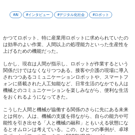
AI
インタビュー
デジタル化社会
ロボット
かつてロボット、特に産業用ロボットに求められていたの
は効率のよい作業、人間以上の処理能力といった生産性を
上げるための機能だった。
しかし、現在は人間が指示し、ロボットが作業するという
関係だけではなくなりつつある。接客や介護の現場に導入
されつつあるコミュニケーションロボットや、スマートフ
ォンに搭載された人工知能など、日常生活のなかでも人は
機械とのコミュニケーションを楽しみながら、便利な生活
をおくれるようになってきた。
こうした人間と機械が協働する関係のさらに先にある未来
とは何か。人は、機械の支援を得ながら、自らの能力や可
能性を引き出せる「人と機械の融和」ともいえる状態にな
るとオムロンは考えている。この、ひとつの事例が、卓球