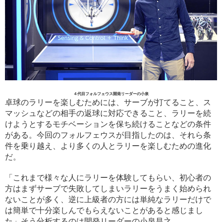
４代目フォルフェウス開発リーダーの小泉
卓球のラリーを楽しむためには、サーブが打てること、ス
マッシュなどの相手の返球に対応できること、ラリーを続
けようとするモチベーションを保ち続けることなどの条件
がある。今回のフォルフェウスが目指したのは、それら条
件を乗り越え、より多くの人とラリーを楽しむための進化
だ。
「これまで様々な人にラリーを体験してもらい、初心者の
方はまずサーブで失敗してしまいラリーをうまく始められ
ないことが多く、逆に上級者の方には単純なラリーだけで
は簡単で十分楽しんでもらえないことがあると感じまし
た」そう分析するのは開発リーダーの小泉昌之。