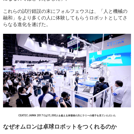
これらの試行錯誤の末にフォルフェウスは、「人と機械の
融和」をより多くの人に体験してもらうロボットとしてさ
らなる進化を遂げた。
CEATEC JAPAN 2017では15,000人を超える来場者の方にラリーの様子を見ていただいた
なぜオムロンは卓球ロボットをつくれるのか