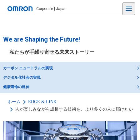
Corporate | Japan
We are Shaping the Future!
私たちが手繰り寄せる未来ストーリー
カーボン ニュートラルの実現
デジタル化社会の実現
健康寿命の延伸
ホーム
EDGE & LINK
人が楽しみながら成長する技術を、より多くの人に届けたい