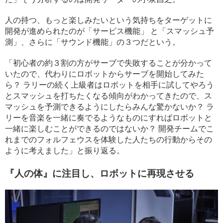
人の持つ、もっと楽しみたいという気持ちをターゲットに
開発が進められたのが「サービス機能」 と「スマッシュ予
測」、さらに「サウンド機能」の３つだという。
「初心者の約３割の方がサーブで失敗することが分かって
いたので、代わりにロボットからサーブを開始してみた
ら？ ラリーの続く上級者はロボットを相手に試してやろう
とスマッシュを打ちたくなる傾向がわかってきたので、ス
マッシュを予測できるようにしたらみんな驚かないか？ ラ
リーを音楽を一緒に奏でるようなものにすればロボットと
一緒に楽しむことができるのではないか？ 開発チームでこ
れまでのフォルフェウスを体験した人たちの行動からその
ように考えました」と振り返る。
『人の体』に注目し、ロボットに再現させる