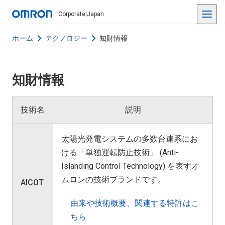
Corporate
|
Japan
ホーム
テクノロジー
知財情報
知財情報
技術名
説明
太陽光発電システムの多数台連系にお
ける「単独運転防止技術」 (Anti-
Islanding Control Technology) を表すオ
ムロンの技術ブランドです。
AICOT
由来や技術概要、関連する特許はこ
ちら