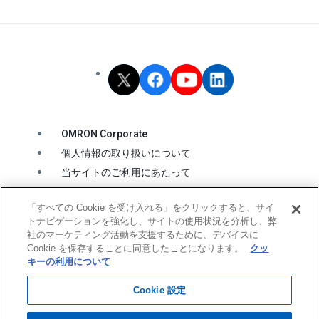
OMRON Corporate
個人情報の取り扱いについて
当サイトのご利用にあたって
クッキーの利用について
「すべての Cookie を受け入れる」をクリックすると、サイ
ソーシャルメディア公式アカウント運用ポリシー
トナビゲーションを強化し、サイトの使用状況を分析し、弊
ウェブアクセシビリティ方針
社のマーケティング活動を支援するために、デバイスに
Cookie を保存することに同意したことになります。
クッ
キーの利用について
© OMRON Corporation All Rights Reserved.
Cookie 設定