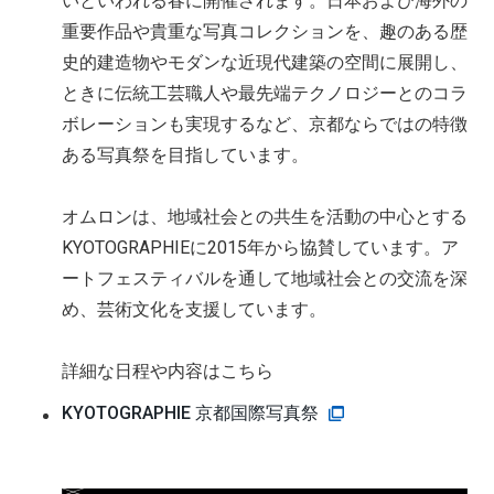
いといわれる春に開催されます。日本および海外の
重要作品や貴重な写真コレクションを、趣のある歴
史的建造物やモダンな近現代建築の空間に展開し、
ときに伝統工芸職人や最先端テクノロジーとのコラ
ボレーションも実現するなど、京都ならではの特徴
ある写真祭を目指しています。
オムロンは、地域社会との共生を活動の中心とする
KYOTOGRAPHIEに2015年から協賛しています。ア
ートフェスティバルを通して地域社会との交流を深
め、芸術文化を支援しています。
詳細な日程や内容はこちら
KYOTOGRAPHIE 京都国際写真祭