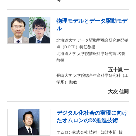
物理モデルとデータ駆動モデ
ル
北海道大学 データ駆動型融合研究創発拠
点（D-RED）特任教授
北海道大学 大学院情報科学研究院 名誉
教授
五十嵐 一
長崎大学 大学院総合生産科学研究科（工
学系） 助教
大友 佳嗣
デジタル化社会の実現に向け
たオムロンのDX推進技術
オムロン株式会社 技術・知財本部 技