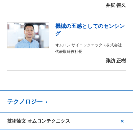
井尻 善久
機械の五感としてのセンシン
グ
オムロン サイニックエックス株式会社
代表取締役社長
諏訪 正樹
テクノロジー
技術論文 オムロンテクニクス