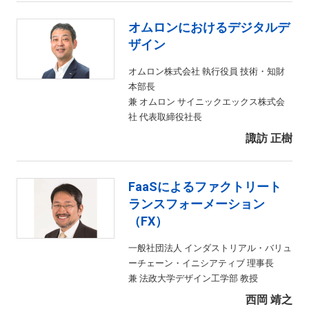
オムロンにおけるデジタルデ
ザイン
オムロン株式会社 執行役員 技術・知財
本部長
兼 オムロン サイニックエックス株式会
社 代表取締役社長
諏訪 正樹
FaaSによるファクトリート
ランスフォーメーション
（FX）
一般社団法人 インダストリアル・バリュ
ーチェーン・イニシアティブ 理事長
兼 法政大学デザイン工学部 教授
西岡 靖之