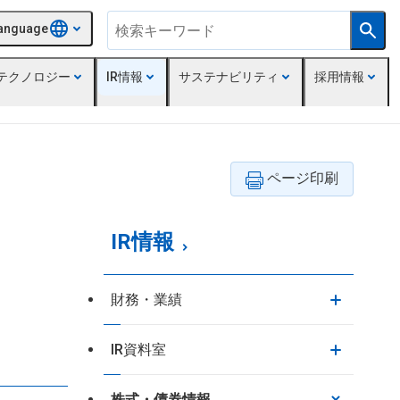
anguage
テクノロジー
IR情報
サステナビリティ
採用情報
IR情報
財務・業績
IR資料室
株式・債券情報