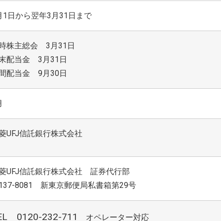
月1日から翌年3月31日まで
時株主総会 3月31日
末配当金 3月31日
間配当金 9月30日
月
菱UFJ信託銀行株式会社
菱UFJ信託銀行株式会社 証券代行部
137-8081 新東京郵便局私書箱第29号
EL 0120-232-711
オペレーター対応