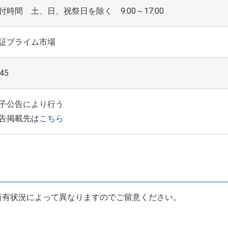
付時間 土、日、祝祭日を除く 9:00～17:00
証プライム市場
45
子公告により行う
告掲載先は
こちら
所有状況によって異なりますのでご留意ください。