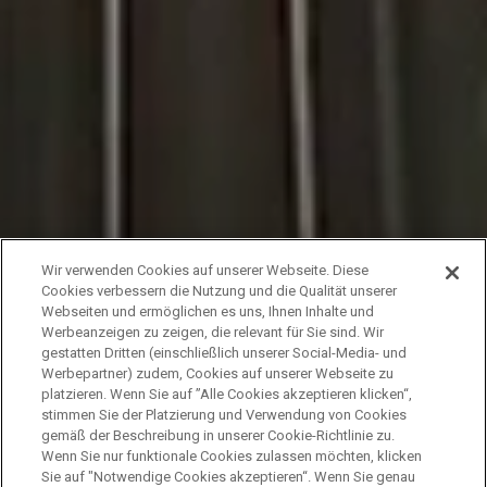
Wir verwenden Cookies auf unserer Webseite. Diese
Cookies verbessern die Nutzung und die Qualität unserer
Webseiten und ermöglichen es uns, Ihnen Inhalte und
Werbeanzeigen zu zeigen, die relevant für Sie sind. Wir
gestatten Dritten (einschließlich unserer Social-Media- und
Werbepartner) zudem, Cookies auf unserer Webseite zu
platzieren. Wenn Sie auf ”Alle Cookies akzeptieren klicken“,
stimmen Sie der Platzierung und Verwendung von Cookies
gemäß der Beschreibung in unserer Cookie-Richtlinie zu.
Wenn Sie nur funktionale Cookies zulassen möchten, klicken
Sie auf "Notwendige Cookies akzeptieren“. Wenn Sie genau