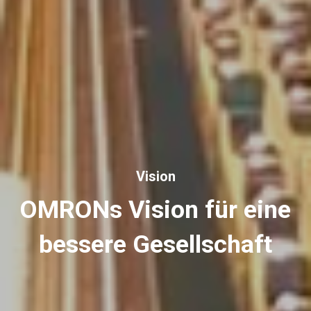
Vision
OMRONs Vision für eine
bessere Gesellschaft