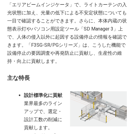
「エリアビームインジケータ」で、ライトカーテンの入
光状態に加え、光量の低下による不安定状態についても
一目で確認することができます。さらに、本体内蔵の状
態表示灯やパソコン用設定ツール「
SD Manager 3
」上
で、人体の侵入以外に起因する設備停止の情報を確認で
きます。「
F3SG-SR/PG
シリーズ」は、こうした機能で
設備停止の要因調査や再発防止に貢献し、生産性の維
持・向上に貢献します。
主な特長
設計標準化に貢献
業界最多のライン
アップで、選定・
設計工数の削減に
貢献します。