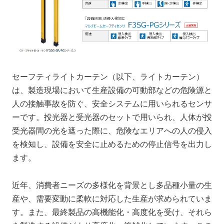
セーフティライトカーテン（以下、ライトカーテン）
は、製造現場において生産設備の可動部などの危険源と
人の接触事故を防ぐ、安全システムに用いられるセンサ
ーです。投光器と受光器のセットで用いられ、人体が投
受光器間の光を遮った際に、危険なエリアへの人の侵入
を検知し、設備を安全に止めるための停止信号を出力し
ます。
近年、消費者ニーズの多様化を背景とし多品種小量の生
産や、需要変動に柔軟に対応した生産が求められていま
す。また、最終製品の高機能化・高度化を受け、それら