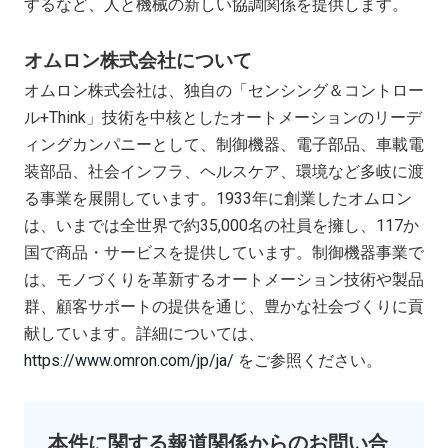
するなど、人と機械の新しい協調関係を提供します。
オムロン株式会社について
オムロン株式会社は、独自の「センシング＆コントロー
ル
+Think
」技術を中核としたオートメーションのリーデ
ィングカンパニーとして、制御機器、電子部品、車載電
装部品、社会インフラ、ヘルスケア、環境など多岐に渡
る事業を展開しています。
1933
年に創業したオムロン
は、いまでは全世界で約35
,000
名の社員を擁し、
117
か
国で商品・サービスを提供しています。制御機器事業で
は、モノづくりを革新するオートメーション技術や製品
群、顧客サポートの提供を通じ、豊かな社会づくりに貢
献しています。詳細については、
https://www.omron.com/jp/ja/
をご参照ください。
本件に関する報道関係からのお問い合