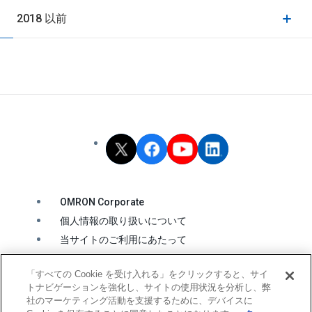
2018 以前
OMRON Corporate
個人情報の取り扱いについて
当サイトのご利用にあたって
クッキーの利用について
「すべての Cookie を受け入れる」をクリックすると、サイ
ソーシャルメディア公式アカウント運用ポリシー
トナビゲーションを強化し、サイトの使用状況を分析し、弊
ウェブアクセシビリティ方針
社のマーケティング活動を支援するために、デバイスに