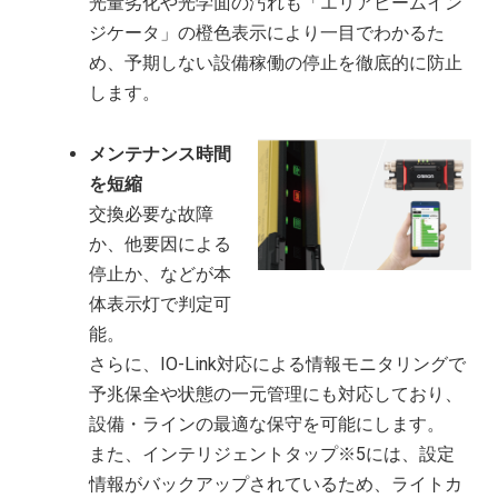
光量劣化や光学面の汚れも「エリアビームイン
ジケータ」の橙色表示により一目でわかるた
め、予期しない設備稼働の停止を徹底的に防止
します。
メンテナンス時間
を短縮
交換必要な故障
か、他要因による
停止か、などが本
体表示灯で判定可
能。
さらに、IO-Link対応による情報モニタリングで
予兆保全や状態の一元管理にも対応しており、
設備・ラインの最適な保守を可能にします。
また、インテリジェントタップ※5には、設定
情報がバックアップされているため、ライトカ