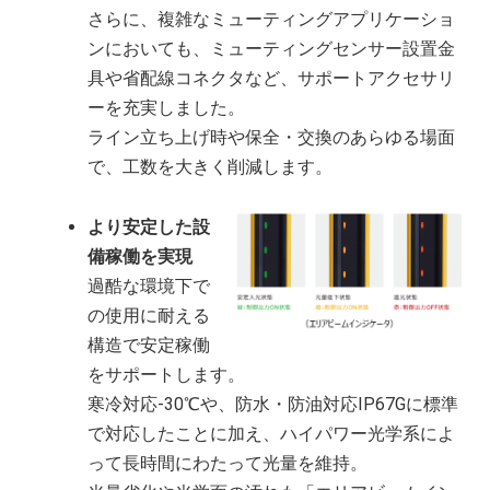
さらに、複雑なミューティングアプリケーショ
ンにおいても、ミューティングセンサー設置金
具や省配線コネクタなど、サポートアクセサリ
ーを充実しました。
ライン立ち上げ時や保全・交換のあらゆる場面
で、工数を大きく削減します。
より安定した設
備稼働を実現
過酷な環境下で
の使用に耐える
構造で安定稼働
をサポートします。
寒冷対応-30℃や、防水・防油対応IP67Gに標準
で対応したことに加え、ハイパワー光学系によ
って長時間にわたって光量を維持。