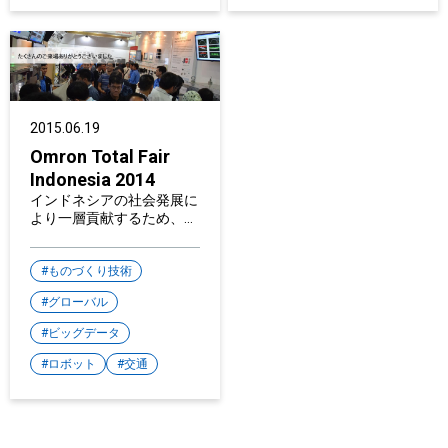
2015.06.19
Omron Total Fair
Indonesia 2014
インドネシアの社会発展に
より一層貢献するため、新
しいオートメーションを提
案 ～「オムロン トータル
フェア インドネシア」を
ものづくり技術
ジャカルタで開催～
グローバル
ビッグデータ
ロボット
交通