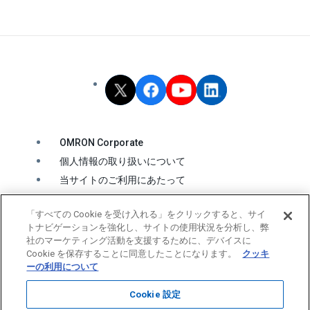
OMRON Corporate
個人情報の取り扱いについて
当サイトのご利用にあたって
クッキーの利用について
「すべての Cookie を受け入れる」をクリックすると、サイ
ソーシャルメディア公式アカウント運用ポリシー
トナビゲーションを強化し、サイトの使用状況を分析し、弊
ウェブアクセシビリティ方針
社のマーケティング活動を支援するために、デバイスに
Cookie を保存することに同意したことになります。
クッキ
ーの利用について
© OMRON Corporation All Rights Reserved.
Cookie 設定