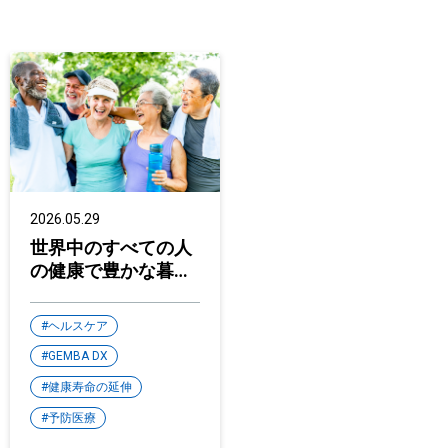
2026.05.29
世界中のすべての人
の健康で豊かな暮ら
しをつくる
ヘルスケア
GEMBA DX
健康寿命の延伸
予防医療