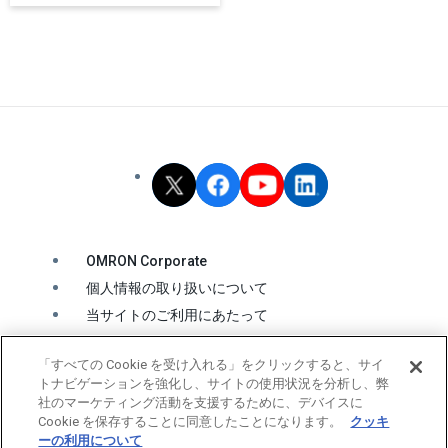
OMRON Corporate
個人情報の取り扱いについて
当サイトのご利用にあたって
クッキーの利用について
「すべての Cookie を受け入れる」をクリックすると、サイ
ソーシャルメディア公式アカウント運用ポリシー
トナビゲーションを強化し、サイトの使用状況を分析し、弊
ウェブアクセシビリティ方針
社のマーケティング活動を支援するために、デバイスに
Cookie を保存することに同意したことになります。
クッキ
ーの利用について