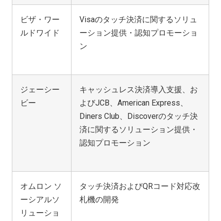
ビザ・ワー
Visaのタッチ決済に関するソリュ
ルドワイド
ーション提供・認知プロモーショ
ン
ジェーシー
キャッシュレス決済導入支援、お
ビー
よびJCB、American Express、
Diners Club、Discoverのタッチ決
済に関するソリューション提供・
認知プロモーション
オムロン ソ
タッチ決済およびQRコード対応改
ーシアルソ
札機の開発
リューショ