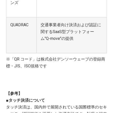
ンズ
QUADRAC
交通事業者向け決済および認証に
関するSaaS型プラットフォー
ム"Q-move"の提供
※「
QR
コード」は株式会社デンソーウェーブの登録商
標・
JIS
、
ISO
規格です
【参考】
■
タッチ決済について
タッチ決済は、国内外で展開されている国際標準のセキ