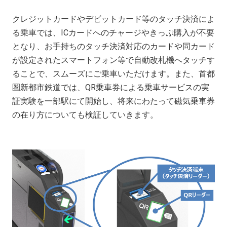
クレジットカードやデビットカード等のタッチ決済によ
る乗車では、ICカードへのチャージやきっぷ購入が不要
となり、お手持ちのタッチ決済対応のカードや同カード
が設定されたスマートフォン等で自動改札機へタッチす
ることで、スムーズにご乗車いただけます。また、首都
圏新都市鉄道では、QR乗車券による乗車サービスの実
証実験を一部駅にて開始し、将来にわたって磁気乗車券
の在り方についても検証していきます。