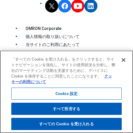
OMRON Corporate
個人情報の取り扱いについて
当サイトのご利用にあたって
クッキーの利用について
「すべての Cookie を受け入れる」をクリックすると、サイ
ソーシャルメディア公式アカウント運用ポリシー
トナビゲーションを強化し、サイトの使用状況を分析し、弊
ウェブアクセシビリティ方針
社のマーケティング活動を支援するために、デバイスに
Cookie を保存することに同意したことになります。
クッ
キーの利用について
© OMRON Corporation All Rights Reserved.
Cookie 設定
すべて拒否する
すべての Cookie を受け入れる
ページ
上部へ