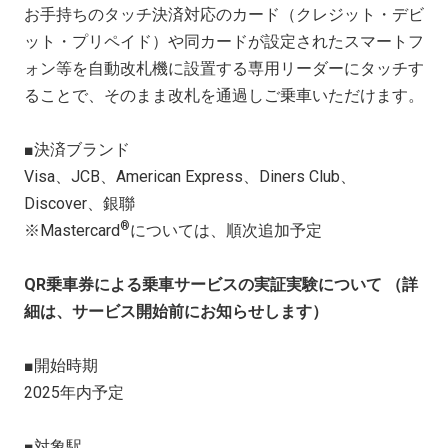
お手持ちのタッチ決済対応のカード（クレジット・デビ
ット・プリペイド）や同カードが設定されたスマートフ
ォン等を自動改札機に設置する専用リーダーにタッチす
ることで、そのまま改札を通過しご乗車いただけます。
■決済ブランド
Visa、
JCB
、
American Express
、
Diners Club
、
Discover
、銀聯
®
※
Mastercard
については、順次追加予定
QR
乗車券による乗車サービスの実証実験について
（
詳
細は、サービス開始前にお知らせします）
■開始時期
2025年内予定
■対象駅