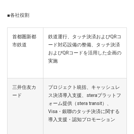
■各社役割
首都圏新都
鉄道運行、タッチ決済およびQRコ
市鉄道
ード対応設備の整備、タッチ決済
およびQRコードを活用した企画の
実施
三井住友カ
プロジェクト統括、キャッシュレ
ード
ス決済導入支援、steraプラットフ
ォーム提供（stera transit）、
Visa・銀聯のタッチ決済に関する
導入支援・認知プロモーション