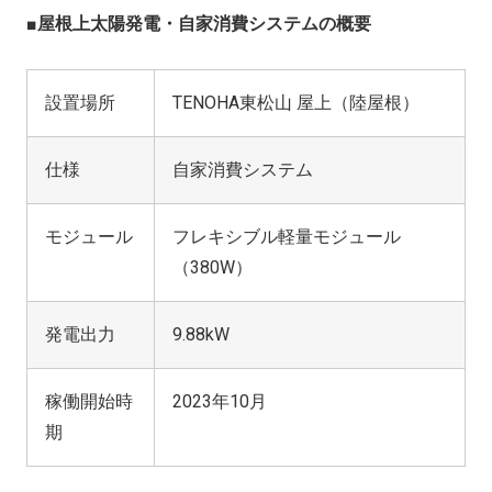
■屋根上太陽発電・自家消費システムの概要
設置場所
TENOHA東松山 屋上（陸屋根）
仕様
自家消費システム
モジュール
フレキシブル軽量モジュール
（380W）
発電出力
9.88kW
稼働開始時
2023年10月
期