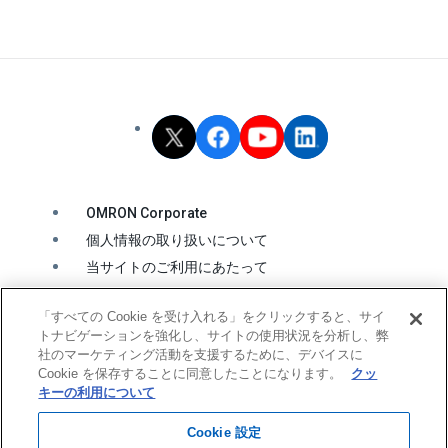
OMRON Corporate
個人情報の取り扱いについて
当サイトのご利用にあたって
クッキーの利用について
「すべての Cookie を受け入れる」をクリックすると、サイ
ソーシャルメディア公式アカウント運用ポリシー
トナビゲーションを強化し、サイトの使用状況を分析し、弊
ウェブアクセシビリティ方針
社のマーケティング活動を支援するために、デバイスに
Cookie を保存することに同意したことになります。
クッ
キーの利用について
© OMRON Corporation All Rights Reserved.
Cookie 設定