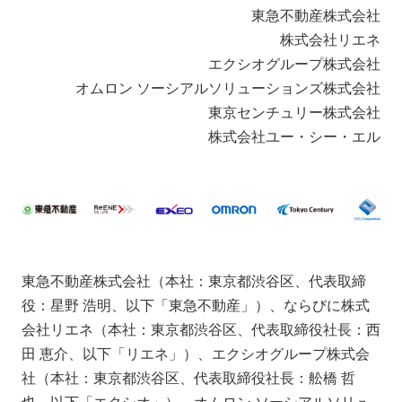
東急不動産株式会社
株式会社リエネ
エクシオグループ株式会社
オムロン ソーシアルソリューションズ株式会社
東京センチュリー株式会社
株式会社ユー・シー・エル
東急不動産株式会社（本社：東京都渋谷区、代表取締
役：星野 浩明、以下「東急不動産」）、ならびに株式
会社リエネ（本社：東京都渋谷区、代表取締役社長：西
田 恵介、以下「リエネ」）、エクシオグループ株式会
社（本社：東京都渋谷区、代表取締役社長：舩橋 哲