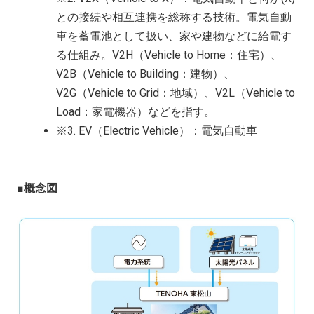
との接続や相互連携を総称する技術。電気自動
車を蓄電池として扱い、家や建物などに給電す
る仕組み。V2H（Vehicle to Home：住宅）、
V2B（Vehicle to Building：建物）、
V2G（Vehicle to Grid：地域）、V2L（Vehicle to
Load：家電機器）などを指す。
※3. EV（Electric Vehicle）：電気自動車
■概念図