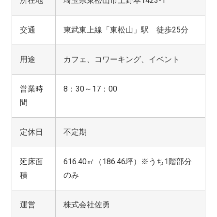
所在地
埼玉県東松山市上野本1423-1
交通
東武東上線「東松山」駅 徒歩25分
用途
カフェ、コワーキング、イベント
営業時
8：30～17：00
間
定休日
不定期
延床面
616.40㎡（186.46坪）※うち1階部分
積
のみ
運営
株式会社佐勇