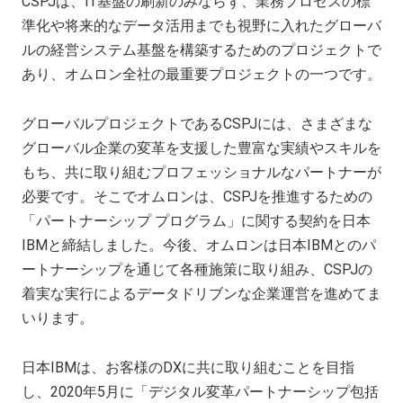
CSPJは、IT基盤の刷新のみならず、業務プロセスの標
準化や将来的なデータ活用までも視野に入れたグローバ
ルの経営システム基盤を構築するためのプロジェクトで
あり、オムロン全社の最重要プロジェクトの一つです。
グローバルプロジェクトであるCSPJには、さまざまな
グローバル企業の変革を支援した豊富な実績やスキルを
もち、共に取り組むプロフェッショナルなパートナーが
必要です。そこでオムロンは、CSPJを推進するための
「パートナーシップ プログラム」に関する契約を日本
IBMと締結しました。今後、オムロンは日本IBMとのパ
ートナーシップを通じて各種施策に取り組み、CSPJの
着実な実行によるデータドリブンな企業運営を進めてま
いります。
日本IBMは、お客様のDXに共に取り組むことを目指
し、2020年5月に「デジタル変革パートナーシップ包括