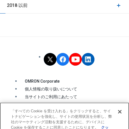
2018 以前
OMRON Corporate
個人情報の取り扱いについて
当サイトのご利用にあたって
クッキーの利用について
「すべての Cookie を受け入れる」をクリックすると、サイ
ソーシャルメディア公式アカウント運用ポリシー
トナビゲーションを強化し、サイトの使用状況を分析し、弊
ウェブアクセシビリティ方針
社のマーケティング活動を支援するために、デバイスに
Cookie を保存することに同意したことになります。
クッ