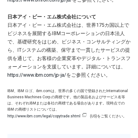
日本アイ・ビー・エム株式会社について
日本アイ・ビー・エム株式会社は、世界175カ国以上で
ビジネスを展開するIBMコーポレーションの日本法人
で、基礎研究をはじめ、ビジネス・コンサルティングか
ら、ITシステムの構築、保守まで一貫したサービスの提
供を通じて、お客様の企業変革やデジタル・トランスフ
ォーメーションを支援しています。詳細については、
https://www.ibm.com/jp-ja/
をご参照ください。
IBM、IBM ロゴ、ibm.comは、世界の多くの国で登録されたInternational
Business Machines Corp.の商標です。他の製品名およびサービス名等
は、それぞれIBMまたは各社の商標である場合があります。現時点での
IBM の商標リストについては、
http://www.ibm.com/legal/copytrade.shtml
(US)をご覧ください。