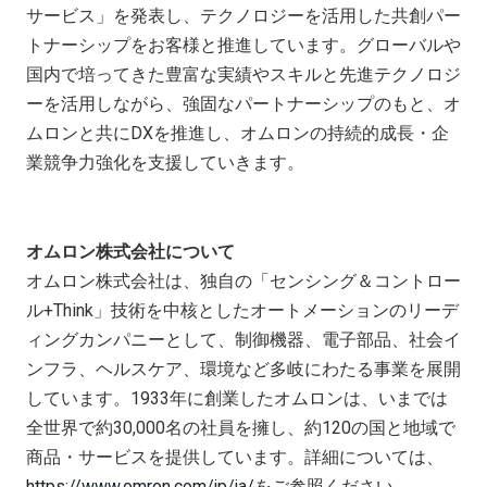
サービス」を発表し、テクノロジーを活用した共創パー
トナーシップをお客様と推進しています。グローバルや
国内で培ってきた豊富な実績やスキルと先進テクノロジ
ーを活用しながら、強固なパートナーシップのもと、オ
ムロンと共にDXを推進し、オムロンの持続的成長・企
業競争力強化を支援していきます。
オムロン株式会社について
オムロン株式会社は、独自の「センシング＆コントロー
ル+Think」技術を中核としたオートメーションのリーデ
ィングカンパニーとして、制御機器、電子部品、社会イ
ンフラ、ヘルスケア、環境など多岐にわたる事業を展開
しています。1933年に創業したオムロンは、いまでは
全世界で約30,000名の社員を擁し、約120の国と地域で
商品・サービスを提供しています。詳細については、
https://www.omron.com/jp/ja/
をご参照ください。