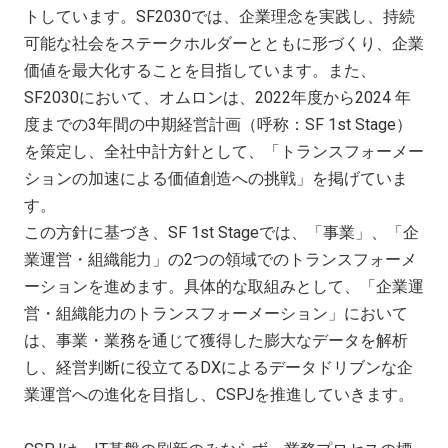
トしています。SF2030では、企業理念を実践し、持続
可能な社会をステークホルダーとともに形づくり、企業
価値を最大化することを目指しています。また、
SF2030において、オムロンは、2022年度から2024 年
度までの3年間の中期経営計画（呼称：SF 1st Stage）
を策定し、全社中計方針として、「トランスフォーメー
ションの加速による価値創造への挑戦」を掲げていま
す。
この方針に基づき、SF 1st Stageでは、「事業」、「企
業運営・組織能力」の2つの領域でのトランスフォーメ
ーションを進めます。具体的な取組みとして、「企業運
営・組織能力のトランスフォーメーション」において
は、事業・業務を通じて獲得した膨大なデータを解析
し、経営判断に役立てるDXによるデータドリブンな企
業運営への進化を目指し、CSPJを推進していきます。