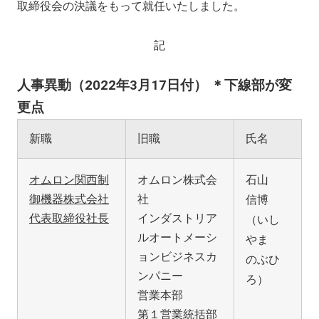
取締役会の決議をもって就任いたしました。
記
人事異動（2022年3月17日付）
＊下線部が変
更点
新職
旧職
氏名
オムロン関西制
オムロン株式会
石山
御機器株式会社
社
信博
代表取締役社長
インダストリア
（いし
ルオートメーシ
やま
ョンビジネスカ
のぶひ
ンパニー
ろ）
営業本部
第１営業統括部