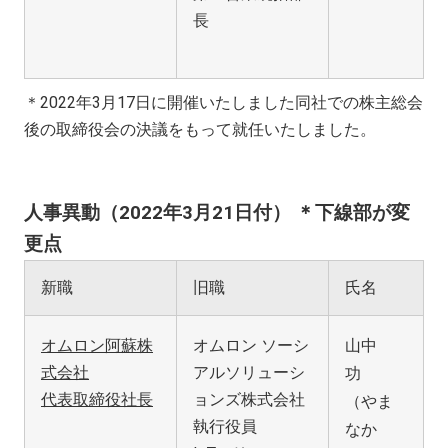
長
＊2022年3月17日に開催いたしました同社での株主総会
後の取締役会の決議をもって就任いたしました。
人事異動（2022年3月21日付）
＊下線部が変
更点
新職
旧職
氏名
オムロン阿蘇株
オムロン ソーシ
山中
式会社
アルソリューシ
功
代表取締役社長
ョンズ株式会社
（やま
執行役員
なか