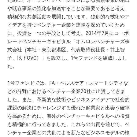
ために、オープンイノベーションによる新規事業の創出
や既存事業の強化を加速することが重要であると考え、
積極的な共創活動を展開しています。独創的な技術やア
イデアを持つベンチャー企業と連携を深めていくため
に、投資を一つの手段として考え、2014年7月にコーポ
レートベンチャーキャピタル「オムロンベンチャーズ株
式会社（本社：東京都港区、代表取締役社長：井上智
子、以下OVC）」を設立し、1号ファンドを組成しまし
た。
1号ファンドでは、FA・ヘルスケア・スマートシティな
どの分野におけるベンチャー企業20社に出資してきま
した。また、革新的な技術やビジネスアイデアで社会的
課題の解決にチャレンジする優れた起業家と出会う確率
を高めるために、海外のベンチャーキャピタルへの投資
も積極的に行ってきました。これらの出資を通じて、ベ
ンチャー企業との共創による新たなビジネスモデルの検