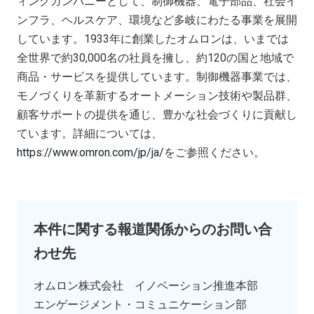
ィングカンパニーとして、制御機器、電子部品、社会イ
ンフラ、ヘルスケア、環境など多岐にわたる事業を展開
しています。1933年に創業したオムロンは、いまでは
全世界で約30,000名の社員を擁し、約120の国と地域で
商品・サービスを提供しています。制御機器事業では、
モノづくりを革新するオートメーション技術や製品群、
顧客サポートの提供を通じ、豊かな社会づくりに貢献し
ています。詳細については、
https://www.omron.com/jp/ja/
をご参照ください。
本件に関する報道関係からのお問い合
わせ先
オムロン株式会社 イノベーション推進本部
エンゲージメント・コミュニケーション部