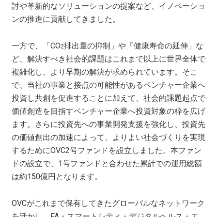
討や革新的なソリューションの提案など、イノベーショ
ンの推進に貢献してきました。
一方で、「CO
排出量の抑制」や「健康寿命の延伸」な
2
ど、解決すべき社会的課題はこれまで以上に世界全体で
複雑化し、より早期の解決が求められています。そこ
で、当社の事業と接点の可能性があるベンチャー企業へ
投資し共創を促進することに加えて、社会的課題起点で
価値創造を目指すベンチャー企業へ投資対象の枠を広げ
ます。さらに投資先への事業開発支援を強化し、投資先
の価値創出の加速によって、よりよい社会づくりを実現
するためにOVC2号ファンドを設立しました。本ファン
ドの設立で、1号ファンドと合わせた累計での運用総額
は約150億円となります。
OVCがこれまで保有してきたグローバルなネットワーク
を活かし、FA・スマートシティ・デジタルヘルス・エ