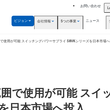
お問い合わせ
L
ビジョン
ニュース
会社情報
5つの事業
範囲で使用が可能 スイッチングパワーサプライ S8VKシリーズを日本市場
広範囲で使用が可能 ス
ズを日本市場へ投入