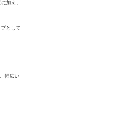
ズに加え、
ップとして
、幅広い