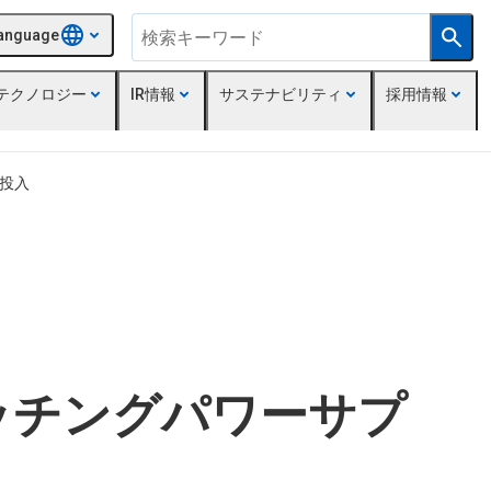
anguage
テクノロジー
IR情報
サステナビリティ
採用情報
へ投入
イッチングパワーサプ