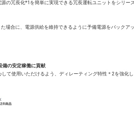
源の冗長化*1を簡単に実現できる冗長運転ユニットをシリー
発生した場合に、電源供給を維持できるように予備電源をバックア
、設備の安定稼働に貢献
心して使用いただけるよう、ディレーティング特性＊2を強化し