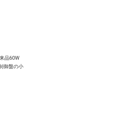
来品60W
制御盤の小