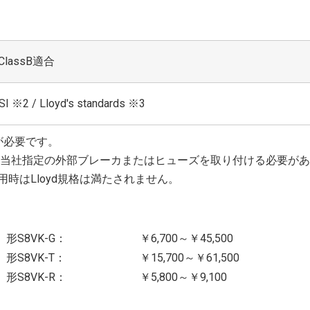
 ClassB適合
SI ※2 / Lloyd's standards ※3
が必要です。
K-Tは当社指定の外部ブレーカまたはヒューズを取り付ける必要が
用時はLloyd規格は満たされません。
形S8VK-G：
￥6,700～￥45,500
形S8VK-T：
￥15,700～￥61,500
形S8VK-R：
￥5,800～￥9,100