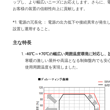
ップし、より幅広いニーズにお応えします。さらに、電
お客様の装置の信頼性向上に貢献します。
*1. 電源の冗長化 ： 電源の出力低下や接続異常が
設置し運用すること。
主な特長
-40℃～+70℃の幅広い周囲温度環境に対応し
寒暖の激しい屋外や高温となる制御盤内でも安
使用周囲温度を実現しました。