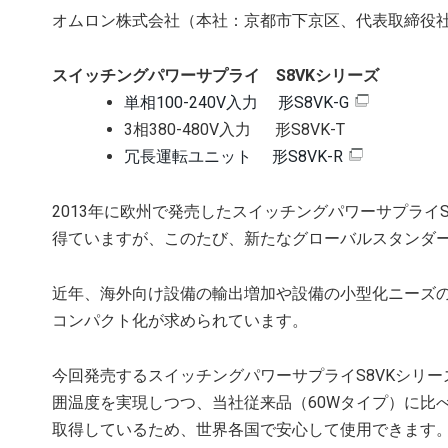
オムロン株式会社（本社：京都市下京区、代表取締役社
スイッチングパワーサプライ S8VKシリーズ
単相100-240V入力 形S8VK-G
3相380-480V入力 形S8VK-T
冗長運転ユニット 形S8VK-R
2013年に欧州で発売したスイッチングパワーサプライ
得ていますが、このたび、新たなグローバルスタンダ
近年、海外向け設備の輸出増加や設備の小型化ニーズ
コンパクト化が求められています。
今回発売するスイッチングパワーサプライS8VKシリー
囲温度を実現しつつ、当社従来品（60Wタイプ）に比
取得しているため、世界各国で安心して使用できます。