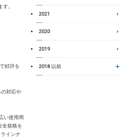
ます。
2021
2020
2019
ズで好評を
2018 以前
への対応や
幅広い使用周
安全規格を
もラインナ