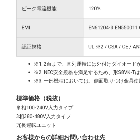
ピーク電流機能
120%
EMI
EN61204-3 EN550011
認証規格
UL ※2 / CSA / CE / AN
※1. 2台まで。直列運転には外付けダイオード
※2. NEC安全規格を満足するため、形S8V
※3. 一部機種においては、側面取りつけ金具使
標準価格（税抜）
単相100-240V入力タイプ
3相380-480V入力タイプ
冗長運転ユニット
お客様からの詳細お問い合わせ先