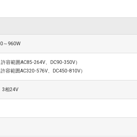
0～960W
0V（許容範囲AC85-264V、DC90-350V）
0V（許容範囲AC320-576V、DC450-810V）
、3相24V