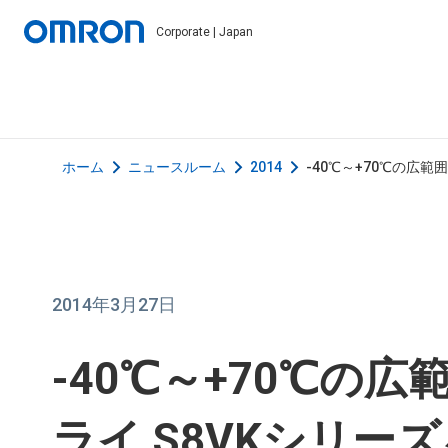
Corporate | Japan
ホーム
ニュースルーム
2014
-40℃～+70℃の広
2014年3月27日
-40℃～+70℃の
ライ S8VKシリー