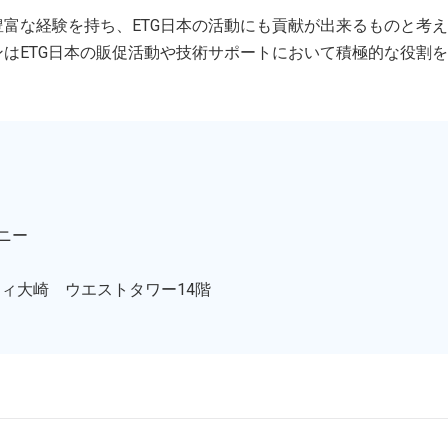
富な経験を持ち、ETG日本の活動にも貢献が出来るものと考
ロンはETG日本の販促活動や技術サポートにおいて積極的な役割
ニー
シティ大崎 ウエストタワー14階