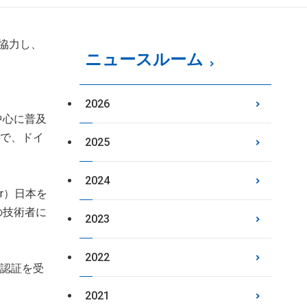
本と協力し、
ニュースルーム
2026
中心に普及
体で、ドイ
2025
2024
er）日本を
の技術者に
2023
2022
ト認証を受
2021