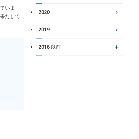
えていま
2020
を果たして
2019
2018 以前