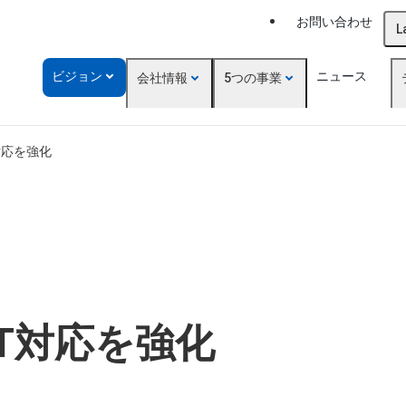
お問い合わせ
L
ビジョン
ニュース
会社情報
5つの事業
T対応を強化
AT対応を強化