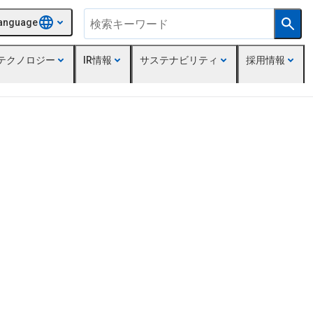
anguage
テクノロジー
IR情報
サステナビリティ
採用情報