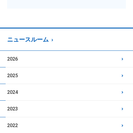
ニュースルーム
2026
2025
2024
2023
2022