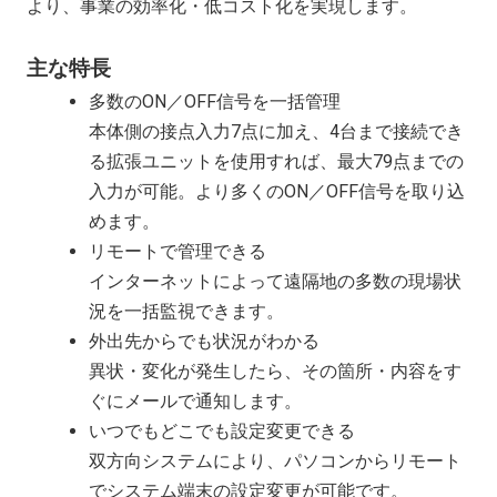
より、事業の効率化・低コスト化を実現します。
主な特長
多数のON／OFF信号を一括管理
本体側の接点入力7点に加え、4台まで接続でき
る拡張ユニットを使用すれば、最大79点までの
入力が可能。より多くのON／OFF信号を取り込
めます。
リモートで管理できる
インターネットによって遠隔地の多数の現場状
況を一括監視できます。
外出先からでも状況がわかる
異状・変化が発生したら、その箇所・内容をす
ぐにメールで通知します。
いつでもどこでも設定変更できる
双方向システムにより、パソコンからリモート
でシステム端末の設定変更が可能です。