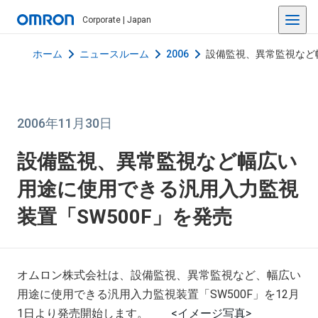
Corporate | Japan
ホーム
ニュースルーム
2006
設備監視、異常監視など
2006年11月30日
設備監視、異常監視など幅広い
用途に使用できる汎用入力監視
装置「SW500F」を発売
オムロン株式会社は、設備監視、異常監視など、幅広い
用途に使用できる汎用入力監視装置「SW500F」を12月
1日より発売開始します。
<イメージ写真>