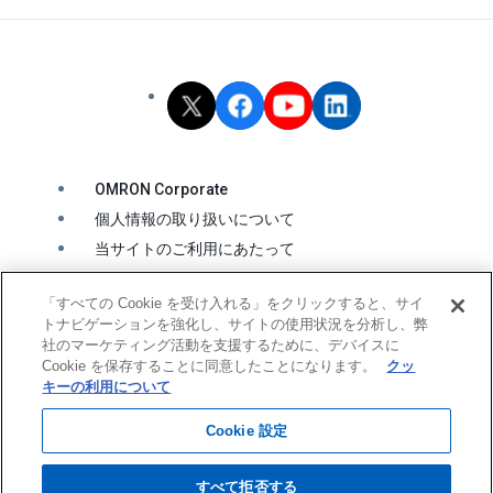
OMRON Corporate
個人情報の取り扱いについて
当サイトのご利用にあたって
クッキーの利用について
「すべての Cookie を受け入れる」をクリックすると、サイ
ソーシャルメディア公式アカウント運用ポリシー
トナビゲーションを強化し、サイトの使用状況を分析し、弊
ウェブアクセシビリティ方針
社のマーケティング活動を支援するために、デバイスに
Cookie を保存することに同意したことになります。
クッ
キーの利用について
© OMRON Corporation All Rights Reserved.
Cookie 設定
すべて拒否する