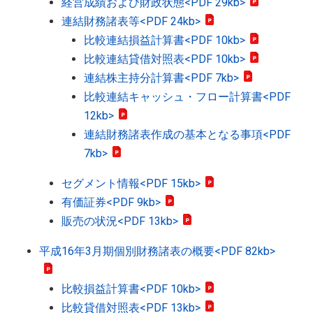
経営成績および財政状態
<PDF 29kb>
連結財務諸表等
<PDF 24kb>
比較連結損益計算書
<PDF 10kb>
比較連結貸借対照表
<PDF 10kb>
連結株主持分計算書
<PDF 7kb>
比較連結キャッシュ・フロー計算書
<PDF
12kb>
連結財務諸表作成の基本となる事項
<PDF
7kb>
セグメント情報
<PDF 15kb>
有価証券
<PDF 9kb>
販売の状況
<PDF 13kb>
平成16年3月期個別財務諸表の概要
<PDF 82kb>
比較損益計算書
<PDF 10kb>
比較貸借対照表
<PDF 13kb>