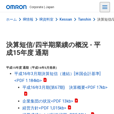
Corporate | Japan
ホーム
IR情報
IR資料室
Kessan
Tanshin
決算短信/
決算短信/四半期業績の概況 - 平
成15年度 通期
平成15年度 通期（平成16年5月発表）
平成16年3月期決算短信（連結）[米国会計基準]
<PDF 1.184kb>
平成16年3月期(第67期) 決算概要
<PDF 17kb>
企業集団の状況
<PDF 13kb>
経営方針
<PDF 1,015kb>