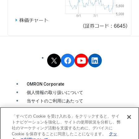
OMRON Corporate
個人情報の取り扱いについて
当サイトのご利用にあたって
クッキーの利用について
「すべての Cookie を受け入れる」をクリックすると、サイ
ソーシャルメディア公式アカウント運用ポリシー
トナビゲーションを強化し、サイトの使用状況を分析し、弊
ウェブアクセシビリティ方針
社のマーケティング活動を支援するために、デバイスに
Cookie を保存することに同意したことになります。
クッ