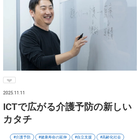
♥
2025.11.11
ICTで広がる介護予防の新しい
カタチ
介護予防
健康寿命の延伸
自立支援
高齢化社会