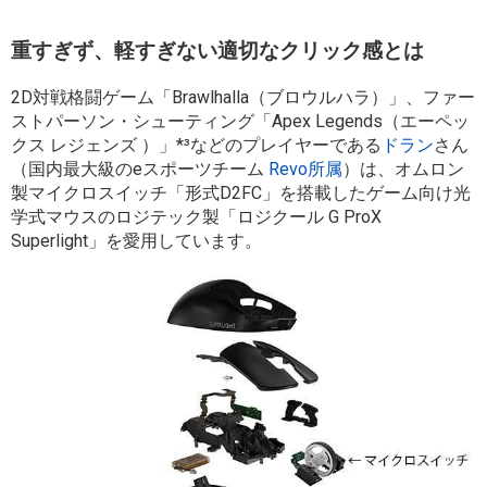
重すぎず、軽すぎない適切なクリック感とは
2D対戦格闘ゲーム「Brawlhalla（ブロウルハラ）」、ファー
ストパーソン・シューティング「Apex Legends（エーペッ
クス レジェンズ ）」*³などのプレイヤーである
ドラン
さん
（国内最大級のeスポーツチーム
Revo所属
）は、オムロン
製マイクロスイッチ「
形式
D2FC」を搭載したゲーム向け光
学式マウスのロジテック製「ロジクール G ProX
Superlight」を愛用しています。