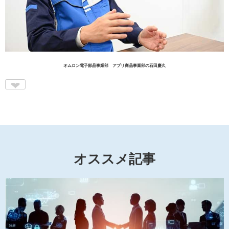
オムロン電子部品事業部 アプリ商品事業部の石田慶久
♥
オススメ記事