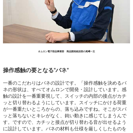
オムロン電子部品事業部 商品開発統括部の尾﨑一文
操作感触の要となる"バネ"
一番のこだわりはバネの設計です。「操作感触を決めるバ
ネの形状は、すべてオムロンで開発・設計しています。感
触の設計を一番重要視して、スイッチの内部の接点がカチ
ッと切り替わるようにしています。スイッチにかける荷重
が一番重たいところからの、落ち込みですね。そこがスパ
ッと落ちないとキレがなく、鈍い動きに感じてしまうんで
す。ですので、カチッと接点が切り替わる音が出せるよう
に設計しています。バネの材料も仕様を厳しくしたものを