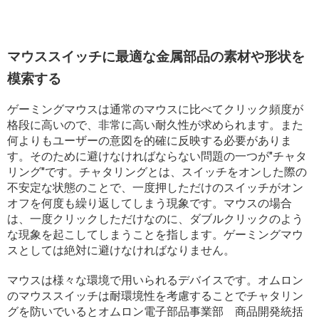
マウススイッチに最適な金属部品の素材や形状を
模索する
ゲーミングマウスは通常のマウスに比べてクリック頻度が
格段に高いので、非常に高い耐久性が求められます。また
何よりもユーザーの意図を的確に反映する必要がありま
す。そのために避けなければならない問題の一つが"チャタ
リング"です。チャタリングとは、スイッチをオンした際の
不安定な状態のことで、一度押しただけのスイッチがオン
オフを何度も繰り返してしまう現象です。マウスの場合
は、一度クリックしただけなのに、ダブルクリックのよう
な現象を起こしてしまうことを指します。ゲーミングマウ
スとしては絶対に避けなければなりません。
マウスは様々な環境で用いられるデバイスです。オムロン
のマウススイッチは耐環境性を考慮することでチャタリン
グを防いでいるとオムロン電子部品事業部 商品開発統括