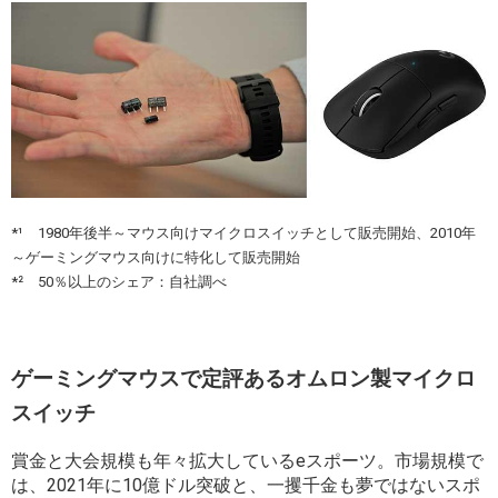
*¹ 1980年後半～マウス向けマイクロスイッチとして販売開始、2010年
～ゲーミングマウス向けに特化して販売開始
*² 50％以上のシェア：自社調べ
ゲーミングマウスで定評あるオムロン製マイクロ
スイッチ
賞金と大会規模も年々拡大しているeスポーツ。市場規模で
は、2021年に10億ドル突破と、一攫千金も夢ではないスポ