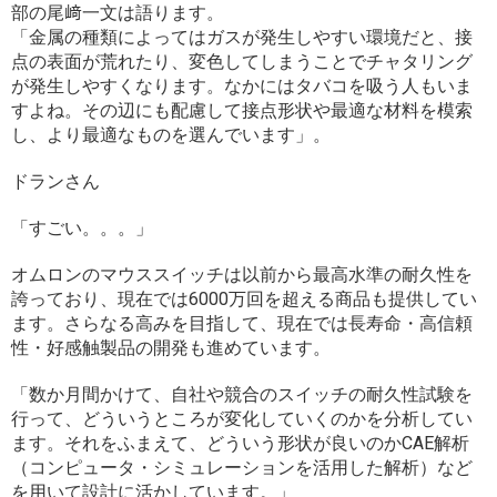
部の尾﨑一文は語ります。
「金属の種類によってはガスが発生しやすい環境だと、接
点の表面が荒れたり、変色してしまうことでチャタリング
が発生しやすくなります。なかにはタバコを吸う人もいま
すよね。その辺にも配慮して接点形状や最適な材料を模索
し、より最適なものを選んでいます」。
ドランさん
「すごい。。。」
オムロンのマウススイッチは以前から最高水準の耐久性を
誇っており、現在では6000万回を超える商品も提供してい
ます。さらなる高みを目指して、現在では長寿命・高信頼
性・好感触製品の開発も進めています。
「数か月間かけて、自社や競合のスイッチの耐久性試験を
行って、どういうところが変化していくのかを分析してい
ます。それをふまえて、どういう形状が良いのかCAE解析
（コンピュータ・シミュレーションを活用した解析）など
を用いて設計に活かしています。」