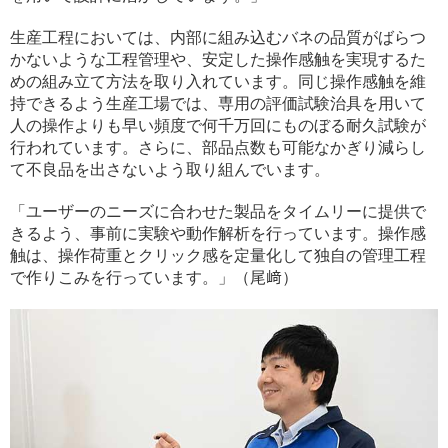
生産工程においては、内部に組み込むバネの品質がばらつ
かないような工程管理や、安定した操作感触を実現するた
めの組み立て方法を取り入れています。同じ操作感触を維
持できるよう生産工場では、専用の評価試験治具を用いて
人の操作よりも早い頻度で何千万回にものぼる耐久試験が
行われています。さらに、部品点数も可能なかぎり減らし
て不良品を出さないよう取り組んでいます。
「ユーザーのニーズに合わせた製品をタイムリーに提供で
きるよう、事前に実験や動作解析を行っています。操作感
触は、操作荷重とクリック感を定量化して独自の管理工程
で作りこみを行っています。」（尾﨑）