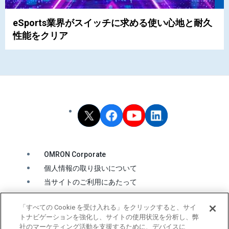
eSports業界がスイッチに求める使い心地と耐久
性能をクリア
OMRON Corporate
個人情報の取り扱いについて
当サイトのご利用にあたって
クッキーの利用について
「すべての Cookie を受け入れる」をクリックすると、サイ
ソーシャルメディア公式アカウント運用ポリシー
トナビゲーションを強化し、サイトの使用状況を分析し、弊
ウェブアクセシビリティ方針
社のマーケティング活動を支援するために、デバイスに