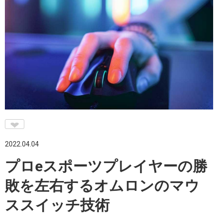
♥
2022.04.04
プロeスポーツプレイヤーの勝
敗を左右するオムロンのマウ
ススイッチ技術