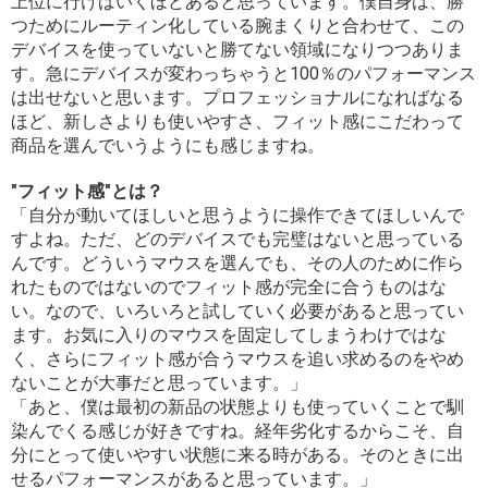
上位に行けばいくほどあると思っています。僕自身は、勝
つためにルーティン化している腕まくりと合わせて、この
デバイスを使っていないと勝てない領域になりつつありま
す。急にデバイスが変わっちゃうと100％のパフォーマンス
は出せないと思います。プロフェッショナルになればなる
ほど、新しさよりも使いやすさ、フィット感にこだわって
商品を選んでいうようにも感じますね。
"フィット感"とは？
「自分が動いてほしいと思うように操作できてほしいんで
すよね。ただ、どのデバイスでも完璧はないと思っている
んです。どういうマウスを選んでも、その人のために作ら
れたものではないのでフィット感が完全に合うものはな
い。なので、いろいろと試していく必要があると思ってい
ます。お気に入りのマウスを固定してしまうわけではな
く、さらにフィット感が合うマウスを追い求めるのをやめ
ないことが大事だと思っています。」
「あと、僕は最初の新品の状態よりも使っていくことで馴
染んでくる感じが好きですね。経年劣化するからこそ、自
分にとって使いやすい状態に来る時がある。そのときに出
せるパフォーマンスがあると思っています。」