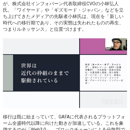
が、株式会社インフォバーン代表取締役CVOの小林弘人
氏。「ワイヤード」や「ギズモード・ジャパン」などを立
ち上げてきたメディアの先駆者小林氏は、現在を「新しい
時代への移行期であり、その実態は失われたものの再生、
つまりルネッサンス」と位置づけます。
移行は既に始まっていて、GAFAに代表されるプラットフォ
ーム全盛時代以降に向けた動きが加速している。これを象
徴するのが「Web3.0」、ブロックチェーンによる分散型で