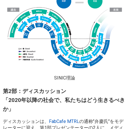
SINIC理論
第2部：ディスカッション
「2020年以降の社会で、私たちはどう生きるべき
か」
ディスカッションは、
FabCafe MTRL
の通称"弁慶氏"をモデ
レーターに迎え、第1部プレゼンテーターの2人に、メディ