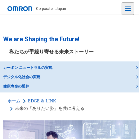
Corporate | Japan
We are Shaping the Future!
私たちが手繰り寄せる未来ストーリー
カーボン ニュートラルの実現
デジタル化社会の実現
健康寿命の延伸
ホーム
EDGE & LINK
未来の「ありたい姿」を共に考える