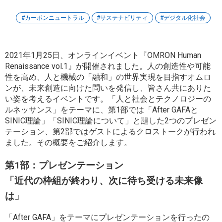
カーボンニュートラル
サステナビリティ
デジタル化社会
2021年1月25日、オンラインイベント『OMRON Human
Renaissance vol.1』が開催されました。人の創造性や可能
性を高め、人と機械の「融和」の世界実現を目指すオムロ
ンが、未来創造に向けた問いを発信し、皆さん共にありた
い姿を考えるイベントです。「人と社会とテクノロジーの
ルネッサンス」をテーマに、第1部では「After GAFAと
SINIC理論」「SINIC理論について」と題した2つのプレゼン
テーション、第2部ではゲストによるクロストークが行われ
ました。その概要をご紹介します。
第1部：プレゼンテーション
「近代の枠組が終わり、次に待ち受ける未来像
は」
「After GAFA」をテーマにプレゼンテーションを行ったの