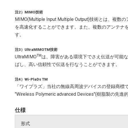
注2）MIMO技術
MIMO(Multiple Input Multiple Outp
を高速化することができます。また、複数のアンテナ
す。
注3）UltraMIMOTM技術
TM
UltraMIMO
は、障害がある環境下でさえ伝送が可能な
ばし、高い信頼性で伝送を行なうことができます。
注4）Wi-PlaDs TM
「ワイプラズ」当社の無線高周波デバイスの登録商標
"Wireless Polymeric advanced Device
仕様
形式