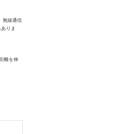
術で、無線通信
もありま
距離を伸