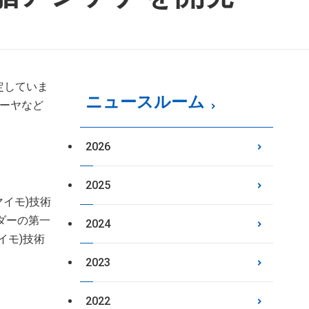
定していま
ニュースルーム
レーヤなど
2026
2025
イモ)技術
ダーの第一
2024
イモ)技術
2023
2022