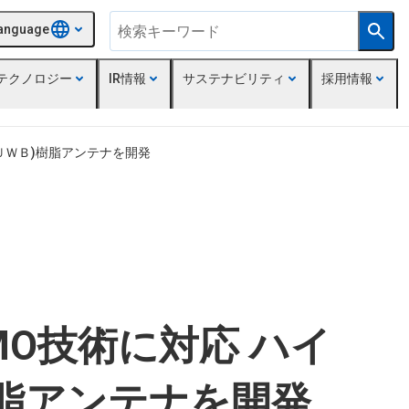
anguage
テクノロジー
IR情報
サステナビリティ
採用情報
(ＵＷＢ)樹脂アンテナを開発
IMO技術に対応 ハイ
樹脂アンテナを開発