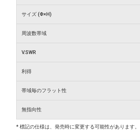
サイズ (Φ×H)
周波数帯域
V.SWR
利得
帯域毎のフラット性
無指向性
* 標記の仕様は、発売時に変更する可能性があります。