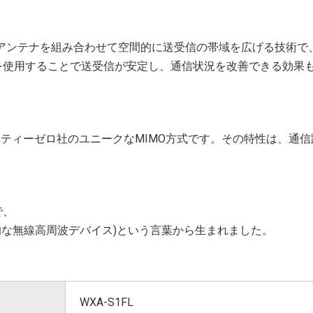
ut)技術とは、複数のアンテナを組み合わせて空間的に送受信の帯域を広げる技
を使用することで送受信が安定し、通信状況を改善できる効果
ティーゼロ社のユニークなMIMO方式です。その特性は、通信
で、
s"(樹脂製の先進的な無線高周波デバイス)という言葉から生まれました。
WXA-S1FL