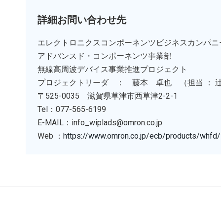
詳細お問い合わせ先
エレクトロニクスコンポーネンツビジネスカンパニ
アドバンスド・コンポーネンツ事業部
無線高周波デバイス事業推進プロジェクト
プロジェクトリーダ ： 藤本 卓也 （担当 ： 
〒525-0035 滋賀県草津市西草津2-2-1
Tel：077-565-6199
E-MAIL：info_wiplads@omron.co.jp
Web ：
https://www.omron.co.jp/ecb/products/whfd/