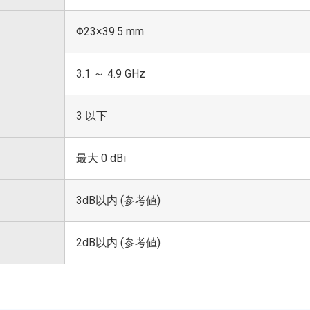
Φ23×39.5 mm
3.1 ～ 4.9 GHz
3 以下
最大 0 dBi
3dB以内 (参考値)
2dB以内 (参考値)