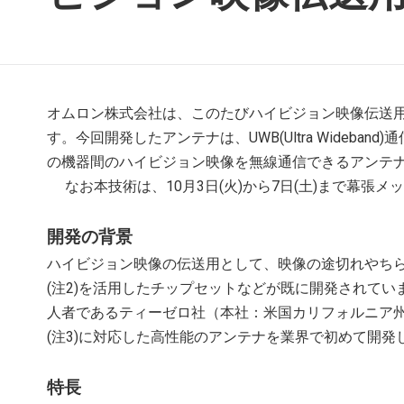
オムロン株式会社は、このたびハイビジョン映像伝送用
す。今回開発したアンテナは、UWB(Ultra Wideba
の機器間のハイビジョン映像を無線通信できるアンテ
なお本技術は、10月3日(火)から7日(土)まで幕張メッセ
開発の背景
ハイビジョン映像の伝送用として、映像の途切れやちら
(注2)を活用したチップセットなどが既に開発されて
人者であるティーゼロ社（本社：米国カリフォルニア州／C
(注3)に対応した高性能のアンテナを業界で初めて開発
特長