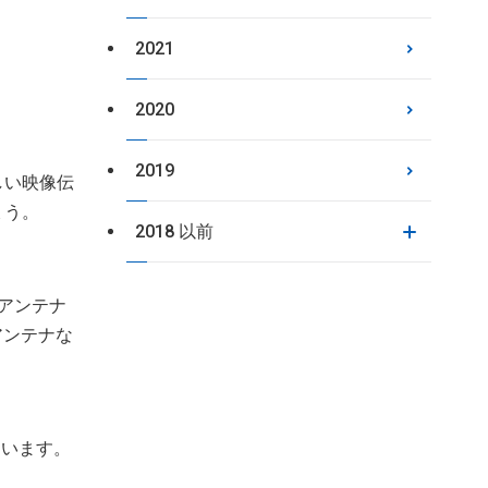
2021
2020
2019
しい映像伝
ょう。
2018 以前
アンテナ
アンテナな
ています。