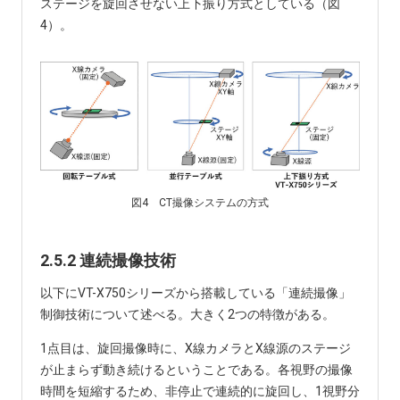
ステージを旋回させない上下振り方式としている（図
4）。
図4 CT撮像システムの方式
2.5.2 連続撮像技術
以下にVT-X750シリーズから搭載している「連続撮像」
制御技術について述べる。大きく2つの特徴がある。
1点目は、旋回撮像時に、X線カメラとX線源のステージ
が止まらず動き続けるということである。各視野の撮像
時間を短縮するため、非停止で連続的に旋回し、1視野分