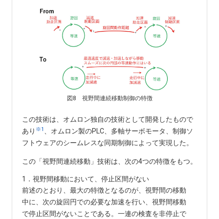
図8 視野間連続移動制御の特徴
この技術は、オムロン独自の技術として開発したもので
※1
あり
、オムロン製のPLC、多軸サーボモータ、制御ソ
フトウェアのシームレスな同期制御によって実現した。
この「視野間連続移動」技術は、次の4つの特徴をもつ。
1．視野間移動において、停止区間がない
前述のとおり、最大の特徴となるのが、視野間の移動
中に、次の旋回円での必要な加速を行い、視野間移動
で停止区間がないことである。一連の検査を非停止で