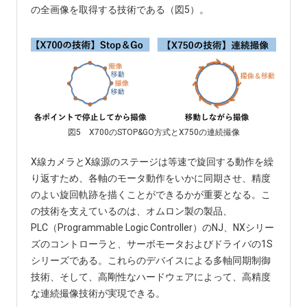
の全画像を取得する技術である（図5）。
図5 X700のSTOP&GO方式とX750の連続撮像
X線カメラとX線源のステージは等速で旋回する動作を繰
り返すため、各軸のモータ動作をいかに同期させ、精度
のよい旋回軌跡を描くことができるかが重要となる。こ
の技術を支えているのは、オムロン製の製品、
PLC（Programmable Logic Controller）のNJ、NXシリー
ズのコントローラと、サーボモータおよびドライバの1S
シリーズである。これらのデバイスによる多軸同期制御
技術、そして、高剛性なハードウェアによって、高精度
な連続撮像技術が実現できる。