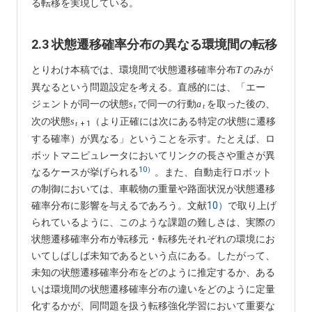
る転移を実現している。
2.3 状態遷移確率分布の異なる環境間の転移
とりわけ本稿では、環境間で状態遷移確率分布
のみが
T
異なるという問題設定を考える。直感的には、「エー
ジェントが同一の状態
で同一の行動
を取った後の、
s
a
t
t
次の状態
（より正確には次にある特定の状態に遷移
s
+
1
t
する確率）が異なる」ということを示す。たとえば、ロ
ボットマニピュレータにおいてリンクの長さや重さが異
10）
なるケースが挙げられる
。また、自動走行ロボット
の制御においては、車載物の重量や路面状況が状態遷移
確率分布に影響を与えるであろう。文献
10）
で取り上げ
られているように、このような課題の難しさは、実際の
状態遷移確率分布が転移元・転移先それぞれの環境にお
いてしばしば未知であるという点にある。したがって、
未知の状態遷移確率分布をどのように推定するか、ある
いは環境間の状態遷移確率分布の違いをどのように定量
化するかが、同問題を扱う転移強化学習において重要な