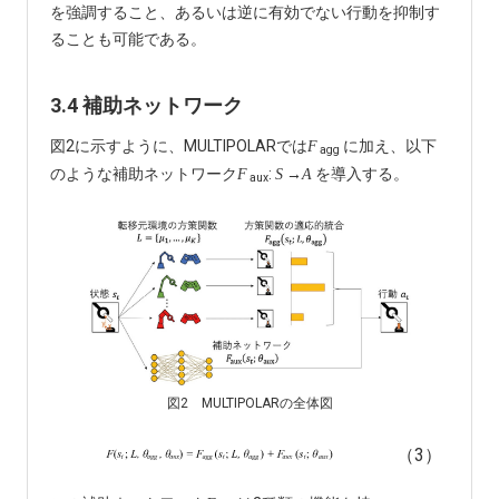
を強調すること、あるいは逆に有効でない行動を抑制す
ることも可能である。
3.4 補助ネットワーク
図2に示すように、MULTIPOLARでは
に加え、以下
F
agg
のような補助ネットワーク
:
→
を導入する。
F
S
A
aux
図2 MULTIPOLARの全体図
（3）