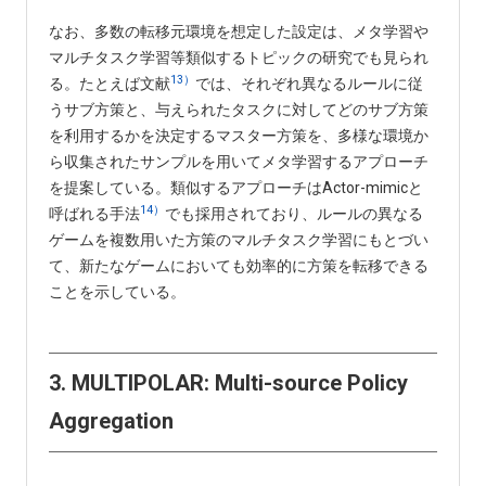
なお、多数の転移元環境を想定した設定は、メタ学習や
マルチタスク学習等類似するトピックの研究でも見られ
13）
る。たとえば文献
では、それぞれ異なるルールに従
うサブ方策と、与えられたタスクに対してどのサブ方策
を利用するかを決定するマスター方策を、多様な環境か
ら収集されたサンプルを用いてメタ学習するアプローチ
を提案している。類似するアプローチはActor-mimicと
14）
呼ばれる手法
でも採用されており、ルールの異なる
ゲームを複数用いた方策のマルチタスク学習にもとづい
て、新たなゲームにおいても効率的に方策を転移できる
ことを示している。
3. MULTIPOLAR: Multi-source Policy
Aggregation