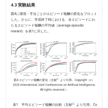
4.3 実験結果
図4に環境・手法ごとのエピソード報酬の変化をプロット
した。さらに、学習終了時における、全エピソードにわ
たるエピソード報酬の平均値（average episodic
reward）を表1に示した。
2）
図4 エピソード報酬の変化（文献
より引用。Copyright（c）
2020 International Joint Conferences on Artificial Intelligence,
All rights reserved.）
2）
表1 平均エピソード報酬の比較（文献
より引用。Copyright