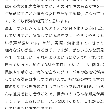
はその方の能力次第ですが、その可能性のある女性を一
生懸命探すことが優秀な女性を発掘する機会になってい
て、とても有効な施策だと思います。
冨田
オムロンでもそのアイデアを具体化する方向に進
めていますが、議論している段階では、やろうやろうと
いう声が強いです。ただ、実際に動き出すと、きっと
様々な想いが生まれるはず。ですが、ぜひいろんな意見
を出してほしい。それをよりよい形に変えて行ければと
思っています。加えてD&Iを実行していく上で、例えば
民族や年齢など、海外を含めたグローバルの各地域が持
っている課題は少しずつ違います。各地域の中でまずの
前の対処すべき課題に１つでも２つでも取り組み、いろ
んな意見を出し合うことで、世界中のいろんな知見が集
まります。まさにグローバルなD&Iであり、これから進
めていきたい方向性ですね。