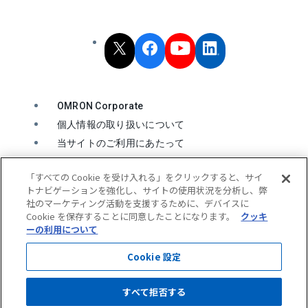
OMRON Corporate
個人情報の取り扱いについて
当サイトのご利用にあたって
クッキーの利用について
「すべての Cookie を受け入れる」をクリックすると、サイ
ソーシャルメディア公式アカウント運用ポリシー
トナビゲーションを強化し、サイトの使用状況を分析し、弊
ウェブアクセシビリティ方針
社のマーケティング活動を支援するために、デバイスに
Cookie を保存することに同意したことになります。
クッキ
ーの利用について
© OMRON Corporation
All Rights Reserved.
Cookie 設定
すべて拒否する