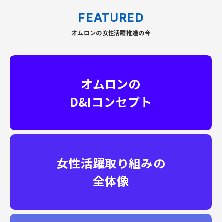
FEATURED
オムロンの女性活躍推進の今
オムロンの
D&Iコンセプト
女性活躍取り組みの
全体像