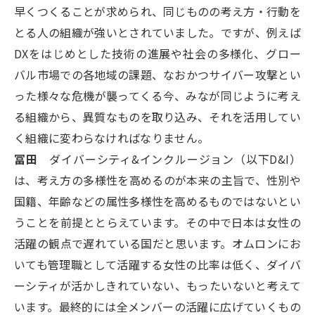
早くつくることが求められ、同じものの考え方・行動を
とる人の組織が強いとされていました。ですが、例えば
DXをはじめとした技術の進展や社会の多様化、グロー
バル市場での各地域の課題、なおかつサイバー攻撃とい
った様々な危機が襲ってくる今、みなが同じように考え
る組織から、異質なものを取り込み、それを活用してい
く組織に変わらなければなりません。
冨田
ダイバーシティ&インクルージョン（以下D&I）
は、考え方の多様性を高めるのが本来の主旨で、性別や
国籍、年齢などの属性多様性を高めるものではないとい
うことを前提ととらえています。その中で日本は女性の
活躍の観点で遅れている国だと思います。オムロンにお
いても管理職として活躍する女性の比率は低く、ダイバ
ーシティが活かしきれていない、もったいないと考えて
います。最終的には全メンバーの活躍に広げていくもの