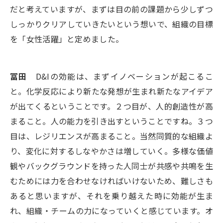
だと考えていますが、まずは目の前の課題から少しずつ
しっかりクリアしていきたいという想いで、組織の目標
を「女性活躍」と定めました。
冨田
D&Iの効能は、まずイノベーションが起こるこ
と。化学反応により新たな発想が生まれ新たなアイデア
が出てくるということです。２つ目が、人的創造性が高
まること。人の能力を引き出すということですね。３つ
目は、レジリエンスが高まること。当然同質的な組織よ
り、変化に対するしなやかさは増していく。多様な価値
観やバックグラウンドを持った人同士が共感や共鳴を生
むためには力を合わせなければいけないため、難しさも
あると思いますが、それを乗り越えた時に効能が生ま
れ、組織・チームの力になっていくと感じています。オ