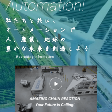
Automation!
Recruiting Information