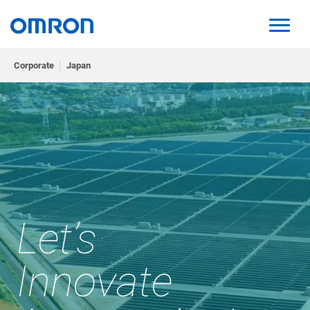
Corporate
Japan
Let’s
Innovate