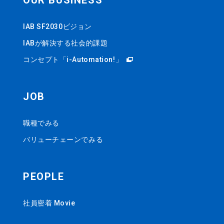
OUR BUSINESS
IAB SF2030ビジョン
IABが解決する社会的課題
コンセプト「i-Automation!」
JOB
職種でみる
バリューチェーンでみる
PEOPLE
社員密着 Movie