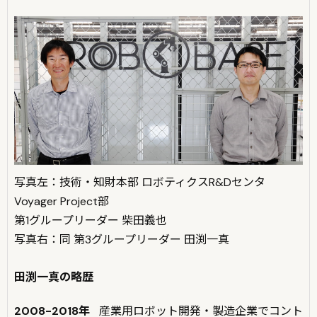
写真左：技術・知財本部 ロボティクスR&Dセンタ
Voyager Project部
第1グループリーダー 柴田義也
写真右：同 第3グループリーダー 田渕一真
田渕一真の略歴
2008-2018年
産業用ロボット開発・製造企業でコント