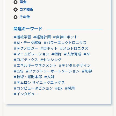
学会
コア技術
その他
関連キーワード
#機械学習
#経路計画
#自律ロボット
#AI・データ解析
#パワーエレクトロニクス
#テクノロジー
#ロボット
#メカトロニクス
#マニュピレーション
#特許
#人財育成
#AI
#ロボティクス
#センシング
#エネルギーマネジメント
#デジタルデザイン
#CAE
#ファクトリーオートメーション
#制御
#技術・知財本部
#人財
#オムロン サイニックエックス
#コンピュータビジョン
#DX
#採用
#インタビュー