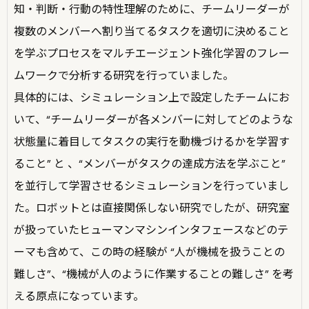
知・判断・行動の特性理解のために、チームリーダーが
複数のメンバーへ割り当てるタスクを適切に決めること
を学ぶプロセスをマルチエージェント強化学習のフレー
ムワークで分析する研究を行っていました。
具体的には、シミュレーション上で設定したチームにお
いて、“チームリーダーが各メンバーに対してどのような
状態量に着目してタスクの実行を動機づけるかを学習す
ること” と 、“メンバーがタスクの達成方法を学ぶこと”
を並行して学習させるシミュレーションを行っていまし
た。ロボットとは直接関係しない研究でしたが、研究室
が扱っていたヒューマンマシンインタフェースなどのテ
ーマも含めて、この時の経験が “人が機械を扱うことの
難しさ”、“機械が人のように作業することの難しさ” を考
える原点になっています。