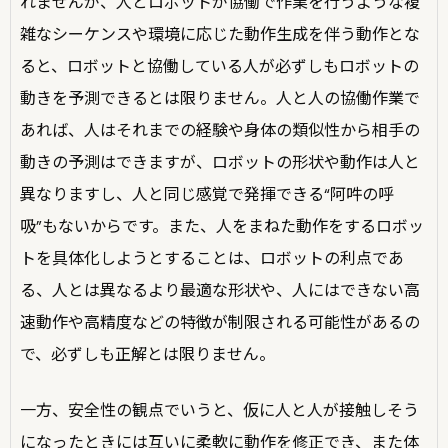
れませんが、人とロボットが協働で作業を行うような複
雑なシーケンスや環境に応じた動作生成を伴う動作とな
ると、ロボットと協働している人が必ずしもロボットの
動きを予測できるとは限りません。人と人の協働作業で
あれば、人はそれまでの経験や身体の類似性から相手の
動きの予測はできますが、ロボットの形状や動作は人と
異なりますし、人と同じ感覚で発揮できる“阿吽の呼
吸”もないからです。また、人をまねた動作をするロボッ
トを具体化しようとすることは、ロボットの利点であ
る、人とは異なるより最適な形状や、人にはできない高
速動作や高精度などの特徴が制限される可能性があるの
で、必ずしも正解とは限りません。
一方、安全性の観点でいうと、仮に人と人が接触しそう
になったときには互いに柔軟に動作を修正でき、また体