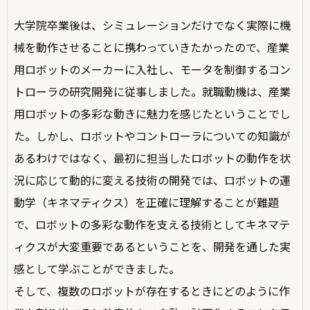
大学院卒業後は、シミュレーションだけでなく実際に機
械を動作させることに携わっていきたかったので、産業
用ロボットのメーカーに入社し、モータを制御するコン
トローラの研究開発に従事しました。就職動機は、産業
用ロボットの多彩な動きに魅力を感じたということでし
た。しかし、ロボットやコントローラについての知識が
あるわけではなく、最初に担当したロボットの動作を状
況に応じて動的に変える技術の開発では、ロボットの運
動学（キネマティクス）を正確に理解することが難題
で、ロボットの多彩な動作を支える技術としてキネマテ
ィクスが大変重要であるということを、開発を通した実
感として学ぶことができました。
そして、複数のロボットが存在するときにどのように作