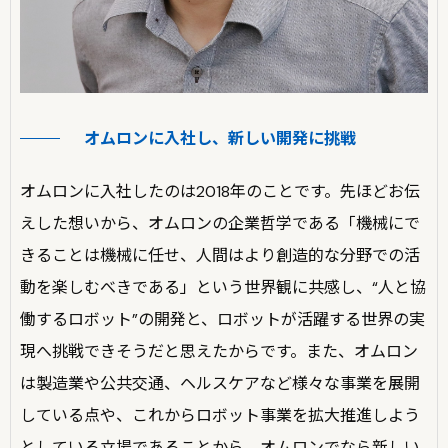
オムロンに入社し、新しい開発に挑戦
オムロンに入社したのは2018年のことです。先ほどお伝
えした想いから、オムロンの企業哲学である「機械にで
きることは機械に任せ、人間はより創造的な分野での活
動を楽しむべきである」という世界観に共感し、“人と協
働するロボット”の開発と、ロボットが活躍する世界の実
現へ挑戦できそうだと思えたからです。また、オムロン
は製造業や公共交通、ヘルスケアなど様々な事業を展開
している点や、これからロボット事業を拡大推進しよう
としている立場であることから、オムロンでなら新しい