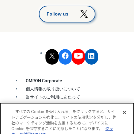
Follow us
OMRON Corporate
個人情報の取り扱いについて
当サイトのご利用にあたって
クッキーの利用について
「すべての Cookie を受け入れる」をクリックすると、サイ
ソーシャルメディア公式アカウント運用ポリシー
トナビゲーションを強化し、サイトの使用状況を分析し、弊
ウェブアクセシビリティ方針
社のマーケティング活動を支援するために、デバイスに
Cookie を保存することに同意したことになります。
クッ