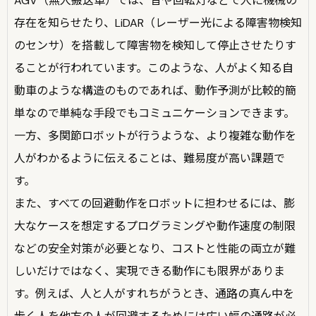
AGV（無人搬送車）では、音や回転灯などで人に機械の
存在を知らせたり、LiDAR（レーザー光による障害物検知
のセンサ）を搭載して障害物を検知して停止させたりす
ることが行われています。このような、人がよく知る自
動車のような構造のものであれば、動作予測が比較的簡
単なので単純な手段でもコミュニケーションできます。
一方、多関節ロボットが行うような、より複雑な動作を
人がわかるように伝えることは、難易度が高い課題で
す。
また、すべての回避動作をロボットに担わせるには、膨
大なケースを想定するプログラミングや動作速度の制限
などの安全対策が必要となり、コストと性能の両立が難
しいだけではなく、実現できる動作にも限界がありま
す。例えば、人と人がすれちがうとき、通路の真ん中を