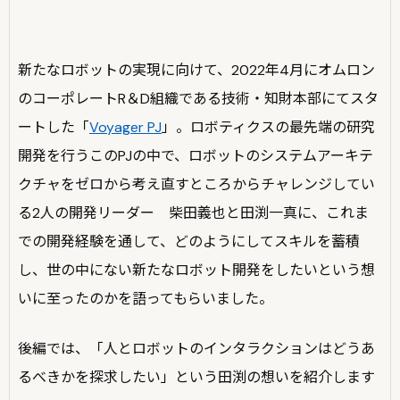
新たなロボットの実現に向けて、2022年4月にオムロン
のコーポレートR＆D組織である技術・知財本部にてスタ
ートした「
Voyager PJ
」。ロボティクスの最先端の研究
開発を行うこのPJの中で、ロボットのシステムアーキテ
クチャをゼロから考え直すところからチャレンジしてい
る2人の開発リーダー 柴田義也と田渕一真に、これま
での開発経験を通して、どのようにしてスキルを蓄積
し、世の中にない新たなロボット開発をしたいという想
いに至ったのかを語ってもらいました。
後編では、「人とロボットのインタラクションはどうあ
るべきかを探求したい」という田渕の想いを紹介します