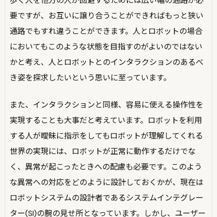
歩く人を他方の人が回避するためには広い幅の通路が必
要ですが、お互いに譲り合うことができればもっと狭い
通路でもすれ違うことができます。人とロボットの場合
においてもこのような状態を目指すのがよいのではない
かと考え、人とロボットとのインタラクションのあるべ
き姿を探求したいという思いに至っています。
また、インタラクションと同様、容易に使える操作性を
実現することも大事だと考えています。ロボットを利用
する人が曖昧に指示をしてもロボットが理解してくれる
世界の実現には、ロボットが正常に動作するだけでな
く、異常が起こったときへの配慮も必要です。このよう
な異常への対応をどのように設計しておくかが、現在は
ロボットシステムの設計者であるシステムインテグレー
ター(SI)の腕の見せ所となっています。しかし、ユーザー