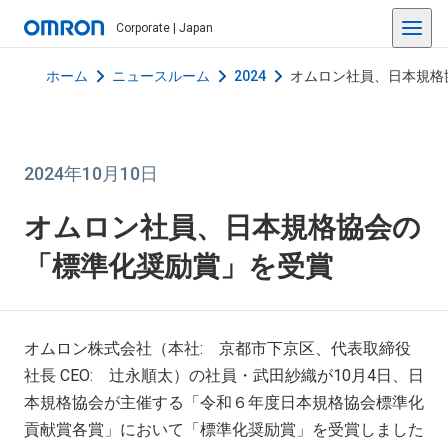
Corporate | Japan
ホーム
ニュースルーム
2024
オムロン社員、日本規格
2024年10月10日
オムロン社員、日本規格協会の
「標準化奨励賞」を受賞
オムロン株式会社（本社
:
京都市下京区、代表取締役
社長
CEO:
辻永順太）の社員・武田紗織が
10
月
4
日、日
本規格協会が主催する「令和６年度日本規格協会標準化
貢献賞各賞」において「標準化奨励賞」を受賞しました