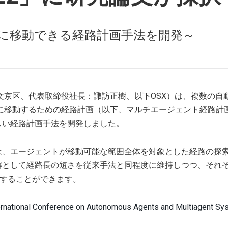
に移動できる経路計画手法を開発～
文京区、代表取締役社長：諏訪正樹、以下OSX）は、複数の自
に移動するための経路計画（以下、マルチエージェント経路計
しい経路計画手法を開発しました。
は、エージェントが移動可能な範囲全体を対象とした経路の探
解として経路長の短さを従来手法と同程度に維持しつつ、それ
減することができます。
ernational Conference on Autonomous Agents and Multiagent S