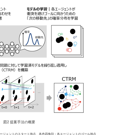
図2 提案手法の概要
ージェントのスタート地点、各色四角印：各エージェントのゴール地点