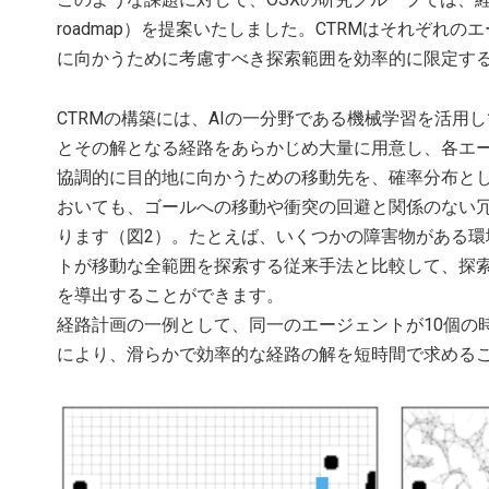
roadmap）を提案いたしました。CTRMはそれぞ
に向かうために考慮すべき探索範囲を効率的に限定するこ
CTRMの構築には、AIの一分野である機械学習を活
とその解となる経路をあらかじめ大量に用意し、各エ
協調的に目的地に向かうための移動先を、確率分布と
おいても、ゴールへの移動や衝突の回避と関係のない冗
ります（図2）。たとえば、いくつかの障害物がある環
トが移動な全範囲を探索する従来手法と比較して、探索
を導出することができます。
経路計画の一例として、同一のエージェントが10個の
により、滑らかで効率的な経路の解を短時間で求める