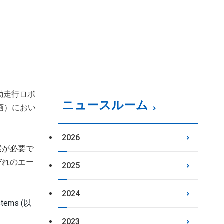
動走行ロボ
ニュースルーム
画）におい
2026
索が必要で
ぞれのエー
2025
2024
ystems (以
2023