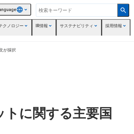
anguage
テクノロジー
IR情報
サステナビリティ
採用情報
論文が採択
ットに関する主要国