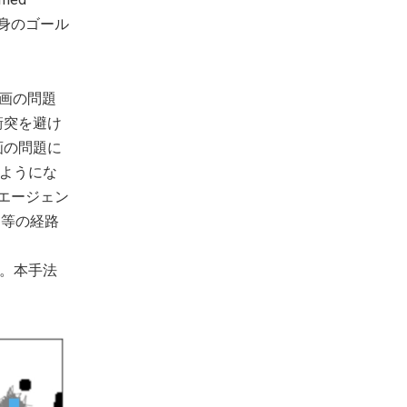
自身のゴール
計画の問題
衝突を避け
画の問題に
るようにな
エージェン
同等の経路
す。本手法