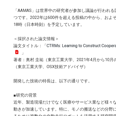
「AAMAS」は世界中の研究者が参加し議論が行われ
つです。2022年は600件を超える投稿の中から、およ
18時（日本時刻）を予定しています。
＜採択された論文情報＞
論文タイトル：「
CTRMs: Learning to Construct Coopera
」
著者：奥村 圭祐（東京工業大学、2021年4月から10月
（東京工業大学、OSX技術アドバイザ）
開発した技術の特長は、以下の通りです。
■研究の背景
近年、製造現場だけでなく医療やサービス業など様々
動きが加速しています。特に、モノの搬送などの分野