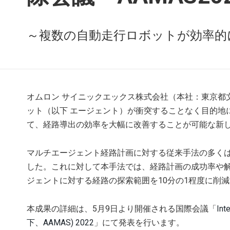
～複数の自動走行ロボットが効率的
オムロン サイニックエックス株式会社（本社：東京都
ット（以下 エージェント）が衝突することなく目的地
て、経路導出の効率を大幅に改善することが可能な新
マルチエージェント経路計画に対する従来手法の多く
した。これに対して本手法では、経路計画の成功率や
ジェントに対する経路の探索範囲を10分の1程度に削
本成果の詳細は、5月9日より開催される国際会議「
Int
下、AAMAS) 2022
」にて発表を行います。