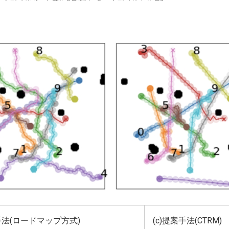
来手法(ロードマップ方式)
(c)提案手法(CTRM)