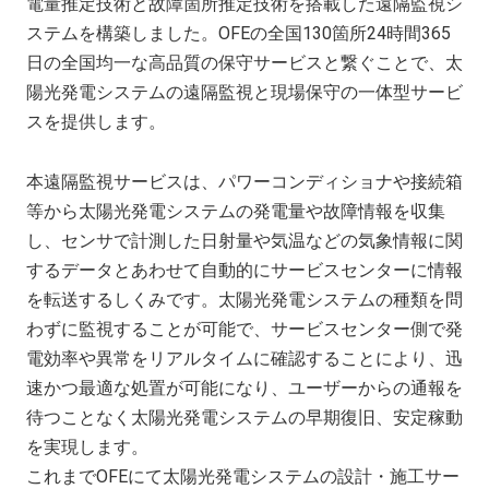
電量推定技術と故障箇所推定技術を搭載した遠隔監視シ
ステムを構築しました。OFEの全国130箇所24時間365
日の全国均一な高品質の保守サービスと繋ぐことで、太
陽光発電システムの遠隔監視と現場保守の一体型サービ
スを提供します。
本遠隔監視サービスは、パワーコンディショナや接続箱
等から太陽光発電システムの発電量や故障情報を収集
し、センサで計測した日射量や気温などの気象情報に関
するデータとあわせて自動的にサービスセンターに情報
を転送するしくみです。太陽光発電システムの種類を問
わずに監視することが可能で、サービスセンター側で発
電効率や異常をリアルタイムに確認することにより、迅
速かつ最適な処置が可能になり、ユーザーからの通報を
待つことなく太陽光発電システムの早期復旧、安定稼動
を実現します。
これまでOFEにて太陽光発電システムの設計・施工サー