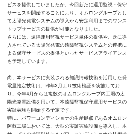
ビスを提供していましたが、今回新たに運用監視・保守
サービスを開始することにより、オムロングループとし
て太陽光発電システムの導入から安定利用までのワンス
トップサービスの提供が可能となりました。
さらには、遠隔運用監視サービス単体の提供や、既に導
入されている太陽光発電の遠隔監視システムとの連携に
よる保守サービスの提供といったサービスアライアンス
も予定しています。
尚、本サービスに実装される知識情報技術を活用した発
電量推定技術は、昨年3月より技術検証を実施してお
り、今年4月からは複数のオムロングループ内工場の太
陽光発電設備を用いて、本遠隔監視保守運用サービスの
実証実験を開始する予定です。
特に、パワーコンディショナの生産拠点であるオムロン
阿蘇工場においては、大型の実証実験設備を導入し、本