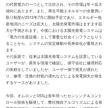
の代替電力の一つとして注目され、その市場は年々拡大
傾向にあります。また、再生可能エネルギーの全量買い
取り制度が2012年7月に開始予定であり、エネルギー地
産地消のニーズは拡大し、太陽光発電市場はますます拡
大が予測されます。今後における太陽光発電システムは
「電力の生産設備」として重要な社会インフラとなりう
ることから、システムの安定稼動や長寿命化が重視され
ます。
その反面で、従来は太陽光発電システムを設置している
ユーザーが、異常を現場で確認し、保守会社に修理対応
の依頼をしていましたが、ユーザー側で発見が遅れた
り、修理・交換の対処の遅れなどによる発電損失が発生
するケースがありました。
今回、オムロンとOSSは長年培ったセンシング＆コント
ロール技術を駆使して、弊社独自アルゴリズムによる発