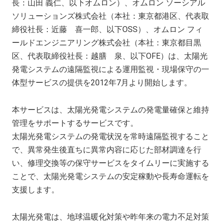
長：山田 義仁、以下オムロン）、オムロン ソーシアル
ソリューションズ株式会社（本社：東京都港区、代表取
締役社長：近藤 喜一郎、以下OSS）、オムロン フィ
ールドエンジニアリング株式会社（本社：東京都目黒
区、代表取締役社長：越膳 泉、以下OFE）は、太陽光
発電システムの遠隔監視による運用監視・現場保守の一
体型サービスの提供を2012年7月より開始します。
本サービスは、太陽光発電システムの発電量確保と維持
管理をサポートするサービスです。
太陽光発電システムの発電状況を常時遠隔監視すること
で、異常発生後直ちに異常内容に応じた部材調達を行
い、修理交換等の保守サービスをタイムリーに実施する
ことで、太陽光発電システムの安定稼動や長寿命運転を
支援します。
太陽光発電は、地球温暖化対策や昨年来の電力不足対策