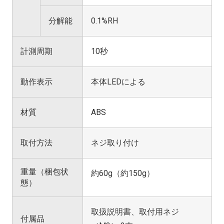
分解能
0.1%RH
計測周期
10秒
動作表示
本体LEDによる
材質
ABS
取付方法
ネジ取り付け
重量（梱包状
約60g（約150g）
態）
取扱説明書、取付用ネジ
付属品