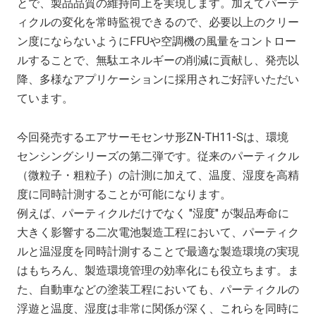
とで、製品品質の維持向上を実現します。加えてパーテ
ィクルの変化を常時監視できるので、必要以上のクリー
ン度にならないようにFFUや空調機の風量をコントロー
ルすることで、無駄エネルギーの削減に貢献し、発売以
降、多様なアプリケーションに採用されご好評いただい
ています。
今回発売するエアサーモセンサ形ZN-TH11-Sは、環境
センシングシリーズの第二弾です。従来のパーティクル
（微粒子・粗粒子）の計測に加えて、温度、湿度を高精
度に同時計測することが可能になります。
例えば、パーティクルだけでなく "湿度" が製品寿命に
大きく影響する二次電池製造工程において、パーティク
ルと温湿度を同時計測することで最適な製造環境の実現
はもちろん、製造環境管理の効率化にも役立ちます。ま
た、自動車などの塗装工程においても、パーティクルの
浮遊と温度、湿度は非常に関係が深く、これらを同時に