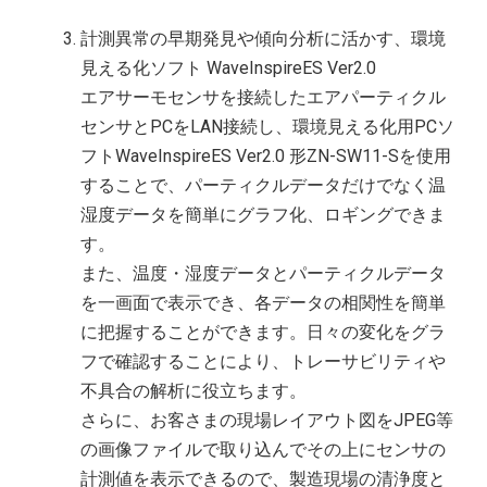
計測異常の早期発見や傾向分析に活かす、環境
見える化ソフト WaveInspireES Ver2.0
エアサーモセンサを接続したエアパーティクル
センサとPCをLAN接続し、環境見える化用PCソ
フトWaveInspireES Ver2.0 形ZN-SW11-Sを使用
することで、パーティクルデータだけでなく温
湿度データを簡単にグラフ化、ロギングできま
す。
また、温度・湿度データとパーティクルデータ
を一画面で表示でき、各データの相関性を簡単
に把握することができます。日々の変化をグラ
フで確認することにより、トレーサビリティや
不具合の解析に役立ちます。
さらに、お客さまの現場レイアウト図をJPEG等
の画像ファイルで取り込んでその上にセンサの
計測値を表示できるので、製造現場の清浄度と