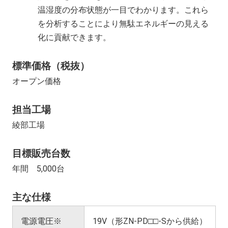
温湿度の分布状態が一目でわかります。これら
を分析することにより無駄エネルギーの見える
化に貢献できます。
標準価格（税抜）
オープン価格
担当工場
綾部工場
目標販売台数
年間 5,000台
主な仕様
電源電圧※
19V（形ZN-PD□□-Sから供給）