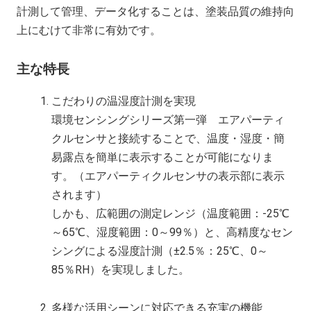
計測して管理、データ化することは、塗装品質の維持向
上にむけて非常に有効です。
主な特長
こだわりの温湿度計測を実現
環境センシングシリーズ第一弾 エアパーティ
クルセンサと接続することで、温度・湿度・簡
易露点を簡単に表示することが可能になりま
す。（エアパーティクルセンサの表示部に表示
されます）
しかも、広範囲の測定レンジ（温度範囲：-25℃
～65℃、湿度範囲：0～99％）と、高精度なセン
シングによる湿度計測（±2.5％：25℃、0～
85％RH）を実現しました。
多様な活用シーンに対応できる充実の機能