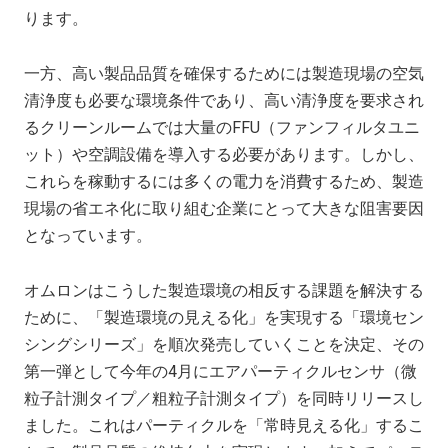
ります。
一方、高い製品品質を確保するためには製造現場の空気
清浄度も必要な環境条件であり、高い清浄度を要求され
るクリーンルームでは大量のFFU（ファンフィルタユニ
ット）や空調設備を導入する必要があります。しかし、
これらを稼動するには多くの電力を消費するため、製造
現場の省エネ化に取り組む企業にとって大きな阻害要因
となっています。
オムロンはこうした製造環境の相反する課題を解決する
ために、「製造環境の見える化」を実現する「環境セン
シングシリーズ」を順次発売していくことを決定、その
第一弾として今年の4月にエアパーティクルセンサ（微
粒子計測タイプ／粗粒子計測タイプ）を同時リリースし
ました。これはパーティクルを「常時見える化」するこ