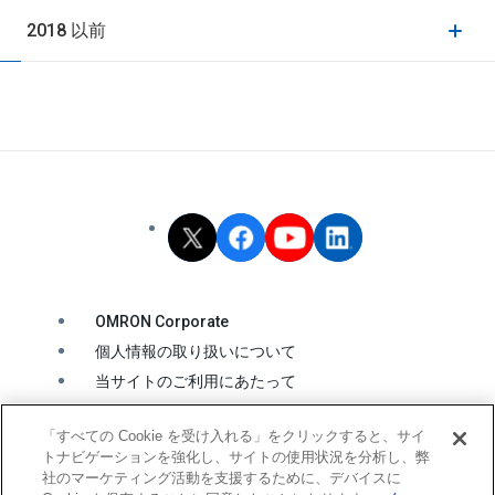
2018 以前
OMRON Corporate
個人情報の取り扱いについて
当サイトのご利用にあたって
クッキーの利用について
「すべての Cookie を受け入れる」をクリックすると、サイ
ソーシャルメディア公式アカウント運用ポリシー
トナビゲーションを強化し、サイトの使用状況を分析し、弊
ウェブアクセシビリティ方針
社のマーケティング活動を支援するために、デバイスに