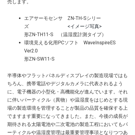
売します。
エアサーモセンサ ZN-TH-Sシリー
ズ
<イメージ写真>
形ZN-TH11-S （温湿度計測タイプ）
環境見える化用PCソフト WaveInspireES
Ver2.0
形ZN-SW11-S
半導体やフラットパネルディスプレイの製造現場ではも
ちろん、携帯電話やデジタルカメラに代表されるよう
に、電子機器の小型化・高機能化が進んでいます。それ
に伴いパーティクル（異物）や温湿度をはじめとする現
場の製造環境を管理することが製品の品質を確保する上
でますます重要になってきました。また、今後の成長が
期待される太陽電池や二次電池の製造工程においてもパ
ーティクルや温湿度管理は最重要管理事項となりつつあ