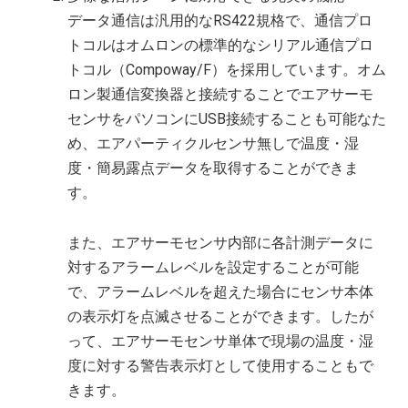
データ通信は汎用的なRS422規格で、通信プロ
トコルはオムロンの標準的なシリアル通信プロ
トコル（Compoway/F）を採用しています。オム
ロン製通信変換器と接続することでエアサーモ
センサをパソコンにUSB接続することも可能なた
め、エアパーティクルセンサ無しで温度・湿
度・簡易露点データを取得することができま
す。
また、エアサーモセンサ内部に各計測データに
対するアラームレベルを設定することが可能
で、アラームレベルを超えた場合にセンサ本体
の表示灯を点滅させることができます。したが
って、エアサーモセンサ単体で現場の温度・湿
度に対する警告表示灯として使用することもで
きます。