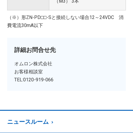
（M3） 3本
（※）形ZN-PD□□-Sと接続しない場合12～24VDC 消
費電流30mA以下
詳細お問合せ先
オムロン株式会社
お客様相談室
TEL:0120-919-066
ニュースルーム