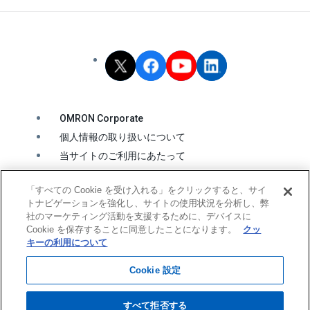
OMRON Corporate
個人情報の取り扱いについて
当サイトのご利用にあたって
クッキーの利用について
「すべての Cookie を受け入れる」をクリックすると、サイ
ソーシャルメディア公式アカウント運用ポリシー
トナビゲーションを強化し、サイトの使用状況を分析し、弊
ウェブアクセシビリティ方針
社のマーケティング活動を支援するために、デバイスに
Cookie を保存することに同意したことになります。
クッ
キーの利用について
© OMRON Corporation All Rights Reserved.
Cookie 設定
すべて拒否する