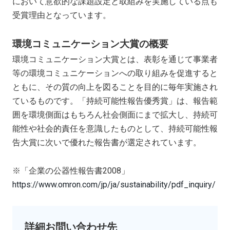
において意欲的な課題設定と取組みを実施している点も
受賞理由となっています。
環境コミュニケーション大賞の概要
環境コミュニケーション大賞とは、表彰を通じて事業者
等の環境コミュニケーションへの取り組みを促進すると
ともに、その質の向上を図ることを目的に毎年実施され
ているものです。「持続可能性報告優秀賞」は、報告範
囲を環境側面はもちろん社会側面にまで拡大し、持続可
能性や社会的責任を意識したものとして、持続可能性報
告大賞に次いで優れた報告書が選定されています。
※「企業の公器性報告書2008」
https://www.omron.com/jp/ja/sustainability/pdf_inquiry/
詳細お問い合わせ先