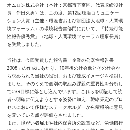
オムロン株式会社（本社：京都市下京区、代表取締役社
長：作田久男）は、この度、第12回環境コミュニケー
ション大賞（主催：環境省および財団法人地球・人間環
境フォーラム）の環境報告書部門において、「持続可能
性報告優秀賞」（地球・人間環境フォーラム理事長賞）
を受賞しました。
当社は、今回受賞した報告書「企業の公器性報告書
2008」の作成にあたり、10年後の社会像とその社会か
ら求められる当社の役割、および達成イメージを検討し
ました。そのうえで個別の取組み課題の重要性を分析し
てCSR目標に落とし込んでいます。これらを明記して読
者へ明確に伝えようとする姿勢に加え、戦略策定のプロ
セスにおいて多様なステークホルダーから積極的に意見
を聞いている点が評価をされました。
また、障がい者雇用や社内保育所の設置など、労働慣行