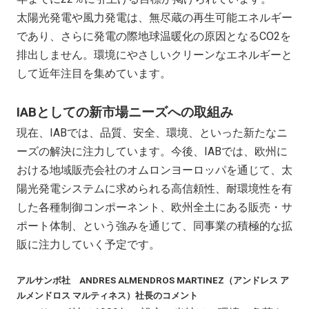
太陽光発電や風力発電は、無尽蔵の再生可能エネルギー
であり、さらに発電の際地球温暖化の原因となるCO2を
排出しません。環境にやさしいクリーンなエネルギーと
して近年注目を集めています。
IABとしての新市場ニーズへの取組み
現在、IABでは、品質、安全、環境、といった新たなニ
ーズの解決に注力しています。今後、IABでは、欧州に
おける地域販売会社のオムロンヨーロッパを通じて、太
陽光発電システムに求められる高信頼性、耐環境性を有
した各種制御コンポーネント、欧州全土にある販売・サ
ポート体制、という強みを通じて、同事業の積極的な拡
販に注力していく予定です。
アルサンボ社 ANDRES ALMENDROS MARTINEZ（アンドレス ア
ルメンドロス マルティネス）社長のコメント