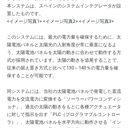
本システムは、スペインのシステムインテグレータが設
置したものです。
<イメージ写真1>
<イメージ写真2>
<イメージ写真3>
このシステムには、最大の電力量を確保するために、太
陽電池パネルと太陽光の入射角度が常に垂直になるよ
う、太陽電池パネルを太陽の動きに合わせて動作する方
式が採用されています。太陽の動きを追尾することで、
従来の据え置き方式と比べて130～140％の電力量を確
保することが可能です。
同システムには、当社の太陽電池パネルで発電した直流
電力を交流電力に変換する「ソーラーパワーコンディシ
ョナ」、過去の太陽の動きをもとに各種アクチュエータ
に対して指示を出す「PLC（プログラマブルコントロー
ラ）」、太陽電池パネルを水平方向に動作させる「イン