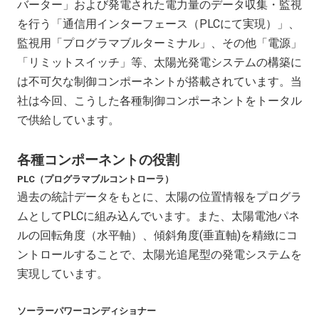
バーター」および発電された電力量のデータ収集・監視
を行う「通信用インターフェース（PLCにて実現）」、
監視用「プログラマブルターミナル」、その他「電源」
「リミットスイッチ」等、太陽光発電システムの構築に
は不可欠な制御コンポーネントが搭載されています。当
社は今回、こうした各種制御コンポーネントをトータル
で供給しています。
各種コンポーネントの役割
PLC（プログラマブルコントローラ）
過去の統計データをもとに、太陽の位置情報をプログラ
ムとしてPLCに組み込んでいます。また、太陽電池パネ
ルの回転角度（水平軸）、傾斜角度(垂直軸)を精緻にコ
ントロールすることで、太陽光追尾型の発電システムを
実現しています。
ソーラーパワーコンディショナー