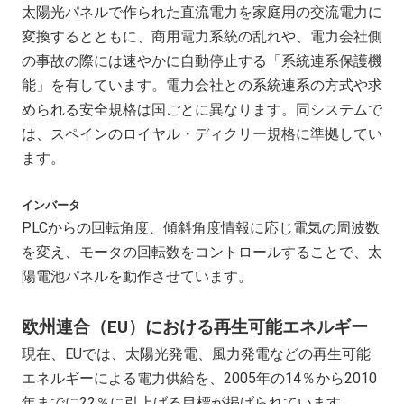
太陽光パネルで作られた直流電力を家庭用の交流電力に
変換するとともに、商用電力系統の乱れや、電力会社側
の事故の際には速やかに自動停止する「系統連系保護機
能」を有しています。電力会社との系統連系の方式や求
められる安全規格は国ごとに異なります。同システムで
は、スペインのロイヤル・ディクリー規格に準拠してい
ます。
インバータ
PLCからの回転角度、傾斜角度情報に応じ電気の周波数
を変え、モータの回転数をコントロールすることで、太
陽電池パネルを動作させています。
欧州連合（EU）における再生可能エネルギー
現在、EUでは、太陽光発電、風力発電などの再生可能
エネルギーによる電力供給を、2005年の14％から2010
年までに22％に引上げる目標が掲げられています。