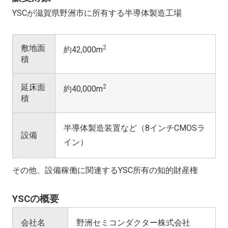
YSCが滋賀県野洲市に所有する半導体製造工場
敷地面
2
約42,000m
積
延床面
2
約40,000m
積
半導体製造装置など（8インチCMOSラ
設備
イン）
その他、設備稼働に関連するYSC所有の知的財産権
YSCの概要
会社名
野洲セミコンダクター株式会社