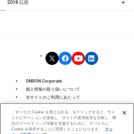
2018 以前
OMRON Corporate
個人情報の取り扱いについて
当サイトのご利用にあたって
クッキーの利用について
「すべての Cookie を受け入れる」をクリックすると、サイ
ソーシャルメディア公式アカウント運用ポリシー
トナビゲーションを強化し、サイトの使用状況を分析し、弊
ウェブアクセシビリティ方針
社のマーケティング活動を支援するために、デバイスに
Cookie を保存することに同意したことになります。
クッ