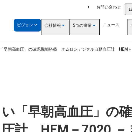
お問い合わせ
L
ビジョン
ニュース
会社情報
5つの事業
「早朝高血圧」の確認機能搭載 オムロンデジタル自動血圧計 HEM－70
くい「早朝高血圧」の確
計 HEM－7020 