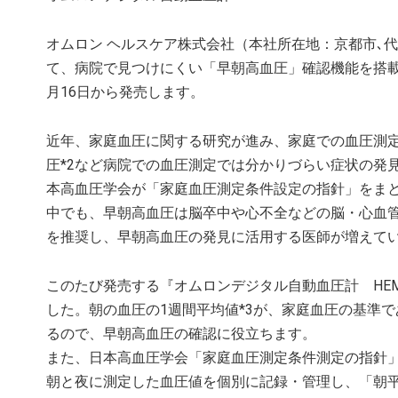
オムロン ヘルスケア株式会社（本社所在地：京都市､
て、病院で見つけにくい「早朝高血圧」確認機能を搭載し
月16日から発売します。
近年、家庭血圧に関する研究が進み、家庭での血圧測定
圧*2など病院での血圧測定では分かりづらい症状の発
本高血圧学会が「家庭血圧測定条件設定の指針」をま
中でも、早朝高血圧は脳卒中や心不全などの脳・心血
を推奨し、早朝高血圧の発見に活用する医師が増えて
このたび発売する『オムロンデジタル自動血圧計 HE
した。朝の血圧の1週間平均値*3が、家庭血圧の基準で
るので、早朝高血圧の確認に役立ちます。
また、日本高血圧学会「家庭血圧測定条件測定の指針」
朝と夜に測定した血圧値を個別に記録・管理し、「朝平