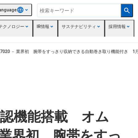
anguage
テクノロジー
IR情報
サステナビリティ
採用情報
20 － 業界初 腕帯をすっきり収納できる自動巻き取り機能付き 1月
認機能搭載 オム
－ 業界初 腕帯をすっ