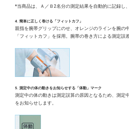
*当商品は、Ａ／Ｂ2名分の測定結果を自動的に記録し
4. 簡単に正しく巻ける「フィットカフ」
親指を腕帯グリップにのせ、オレンジのラインを腕の
「フィットカフ」を採用。腕帯の巻き方による測定誤
5. 測定中の体の動きをお知らせする「体動」マーク
測定中の体の動きは測定誤算の原因となるため、測定
をお知らせします。