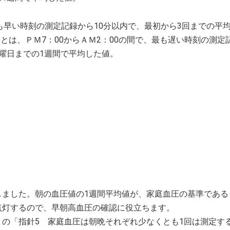
間で最も早い時刻の測定記録から10分以内で、最初から3回までの平
とは、ＰＭ7：00からＡＭ2：00の間で、最も遅い時刻の測定記
曜日までの1週間で平均した値。
ました。朝の血圧値の1週間平均値が、家庭血圧の基準である「
が点灯するので、早朝高血圧の確認に役立ちます。
の「指針5 家庭血圧は朝晩それぞれ少なくとも1回は測定す