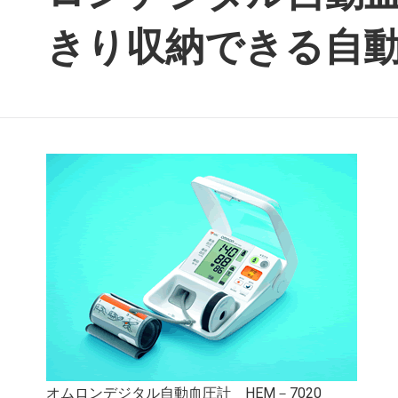
きり収納できる自動
オムロンデジタル自動血圧計 HEM－7020