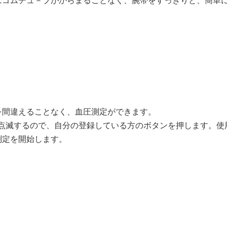
はゴムチュ－ブがからまることなく、腕帯をすっきりと、簡単
を間違えることなく、血圧測定ができます。
が点滅するので、自分の登録している方のボタンを押します。使
測定を開始します。