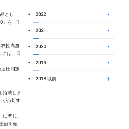
商品とし
2022
0』を、1
2021
白衣性高血
2020
年には、日
2019
の血圧測定
2018 以前
を搭載しま
」が点灯す
」に準じ、
圧値を確