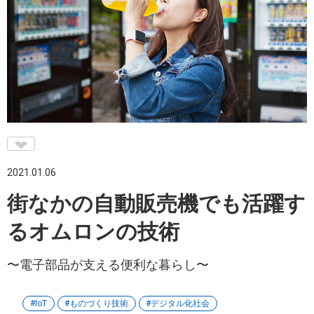
♥
2021.01.06
街なかの自動販売機でも活躍す
るオムロンの技術
〜電子部品が支える便利な暮らし〜
IoT
ものづくり技術
デジタル化社会