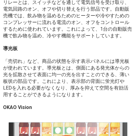
リレーとは、スイッチなどを通して電気信号を受け取り、
電気回路のオン、オフや切り替えを行う部品です。自動販
売機では、飲み物を温めるためのヒーターや冷やすための
コンプレッサーに流れる電流のオン、オフをコントロール
するために使われています。これによって、
1
台の自動販売
機で飲み物を温め、冷やす機能をサポートしています。
導光板
「売切れ」など、商品の状態を示す表示パネルには導光板
が使われています。導光板とは、側面にある発光体からの
光を拡散させて表面に均一の光を出すことのできる、薄い
板状の部品です。これにより、表示部の背面に蛍光灯や
LEDを入れる必要がなくなり、厚みを抑えて空間を有効活
用することができるようになります。
OKAO Vision