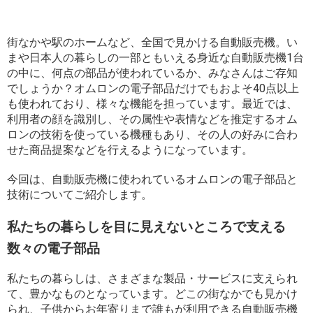
街なかや駅のホームなど、全国で見かける自動販売機。い
まや日本人の暮らしの一部ともいえる身近な自動販売機1台
の中に、何点の部品が使われているか、みなさんはご存知
でしょうか？オムロンの電子部品だけでもおよそ40点以上
も使われており、様々な機能を担っています。最近では、
利用者の顔を識別し、その属性や表情などを推定するオム
ロンの技術を使っている機種もあり、その人の好みに合わ
せた商品提案などを行えるようになっています。
今回は、自動販売機に使われているオムロンの電子部品と
技術についてご紹介します。
私たちの暮らしを目に見えないところで支える
数々の電子部品
私たちの暮らしは、さまざまな製品・サービスに支えられ
て、豊かなものとなっています。どこの街なかでも見かけ
られ、子供からお年寄りまで誰もが利用できる自動販売機