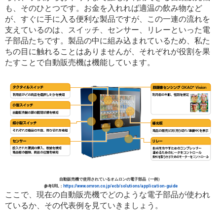
も、そのひとつです。お金を入れれば適温の飲み物など
が、すぐに手に入る便利な製品ですが、この一連の流れを
支えているのは、スイッチ、センサー、リレーといった電
子部品たちです。製品の中に組み込まれているため、私た
ちの目に触れることはありませんが、それぞれが役割を果
たすことで自動販売機は機能しています。
自動販売機
で使用されているオムロンの電子部品（一例）
参考
URL
：
https://www.omron.co.jp/ecb/solutions/application-guide
ここで、現在の自動販売機でどのような電子部品が使われ
ているか、その代表例を見ていきましょう。