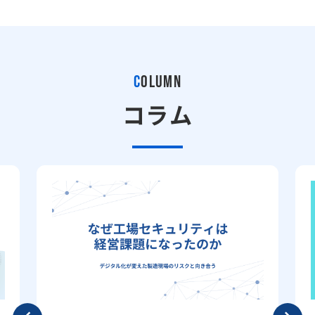
C
OLUMN
コラム
Previo