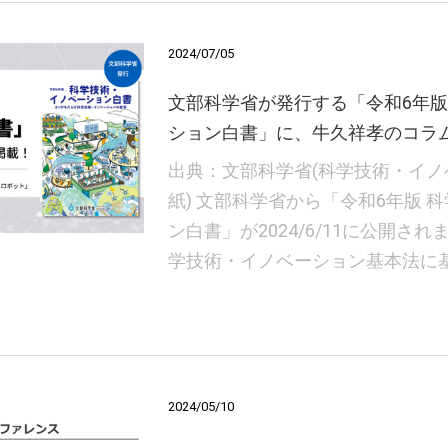
2024/07/05
文部科学省が発行する「令和6年版
ション白書」に、牛久祥孝のコラ
出典：文部科学省(科学技術・イ
紙) 文部科学省から「令和6年版 
ン白書」が2024/6/11に公開さ
学技術・イノベーション基本法に基
2024/05/10