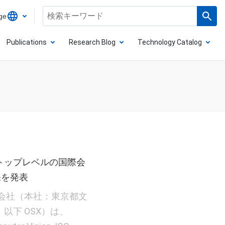
ge
Publications
Research Blog
Technology Catalog
トップレベルの国際会
果を発表
会社（本社：東京都文
以下 OSX）は、