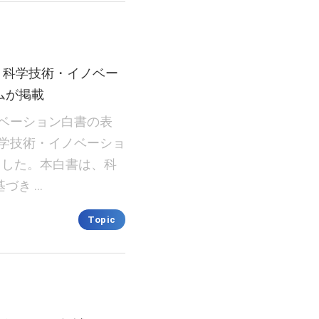
 科学技術・イノベー
ムが掲載
ノベーション白書の表
科学技術・イノベーショ
れました。本白書は、科
づき …
Topic