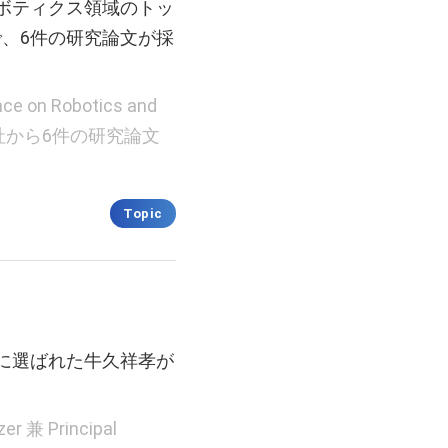
ボティクス領域のトッ
」で、6件の研究論文が採
nce on Robotics and
」に、弊社から6件の研究論文
Topic
」に選ばれた牛久祥孝が
兼 Principal