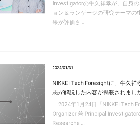
Investigatorの牛久祥孝が、
ョン＆ランゲージの研究テーマの
果が評価さ …
2024/01/31
NIKKEI Tech Foresightに
志が解説した内容が掲載されまし
2024年1月24日「NIKKEI Tech Fo
Organizer 兼 Principal Investi
Researche …