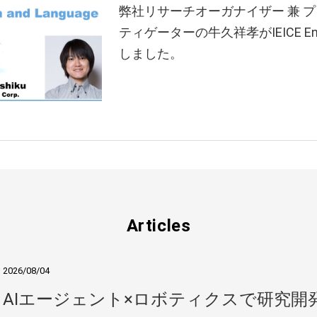
弊社リサーチオーガナイザー 兼 
ティゲーターの牛久祥孝がIEICE Engl
しました。
Articles
2026/08/04
AIエージェント×ロボティクスで研究開発