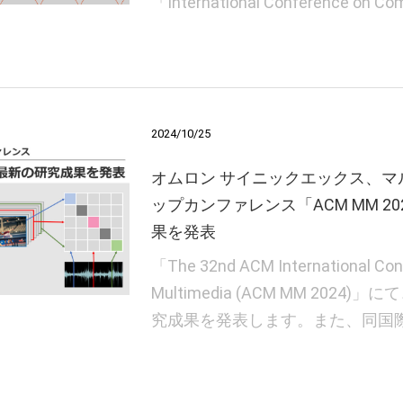
「International Conference on Com
2024/10/25
オムロン サイニックエックス、マ
ップカンファレンス「ACM MM 2
果を発表
「The 32nd ACM International Con
Multimedia (ACM MM 202
究成果を発表します。また、同国際