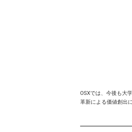
OSXでは、今後も大
革新による価値創出