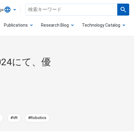
ge
Publications
Research Blog
Technology Catalog
24にて、優
#VR
#Robotics