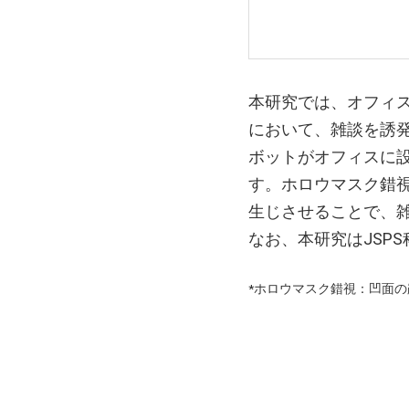
本研究では、オフィ
において、雑談を誘
ボットがオフィスに
す。ホロウマスク錯
生じさせることで、
なお、本研究はJSPS
*ホロウマスク錯視：凹面