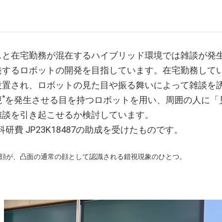
スと在宅勤務が混在するハイブリッド環境では雑談が発
発するロボットの開発を目指しています。在宅勤務して
設置され、ロボットの見た目や振る舞いによって雑談を
*
視
を発生させる目を持つロボットを用い、周囲の人に「
雑談を引き起こせるか検討しています。
科研費 JP23K18487の助成を受けたものです。
の顔が、凸面の通常の顔として認識される錯視現象のひとつ。