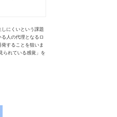
生しにくいという課題
いる人の代理となるロ
誘発することを狙いま
見られている感覚」を