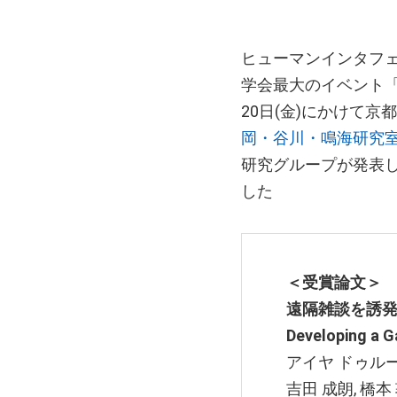
ヒューマンインタフ
学会最大のイベント「ヒ
20日(金)にかけて
岡・谷川・鳴海研究
研究グループが発表
した
＜受賞論文＞
遠隔雑談を誘
Developing a G
アイヤ ドゥルー
吉田 成朗, 