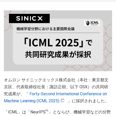
オムロン サイニックエックス株式会社（本社：東京都文
京区、代表取締役社長：諏訪正樹、以下 OSX）の共同研
究成果が、「
Forty-Second International Conference on
Machine Learning (ICML 2025)
」に採択されました。
*1
「ICML」は「NeurIPS
」とならび、機械学習などの分野