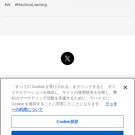
#AI
#MachineLearning
OMRON SINIC X Corporatione
「すべての Cookie を受け入れる」をクリックすると、サイ
Privacy Policy
トナビゲーションを強化し、サイトの使用状況を分析し、弊
Terms of Use
社のマーケティング活動を支援するために、デバイスに
Cookie Policy
Cookie を保存することに同意したことになります。
クッキ
ーの利用について
Cookie 設定
© OMRON SINIC X Corporation
All Rights Reserved.