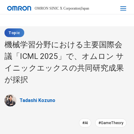
OMRON SINIC X Corporation
|
Japan
Topic
機械学習分野における主要国際会
議「ICML 2025」で、オムロン サ
イニックエックスの共同研究成果
が採択
Tadashi Kozuno
#AI
#GameTheory