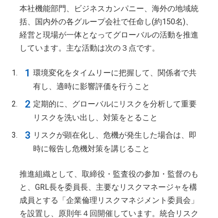
本社機能部門、ビジネスカンパニー、海外の地域統
括、国内外の各グループ会社で任命し(約150名)、
経営と現場が一体となってグローバルの活動を推進
しています。主な活動は次の３点です。
環境変化をタイムリーに把握して、関係者で共
有し、適時に影響評価を行うこと
定期的に、グローバルにリスクを分析して重要
リスクを洗い出し、対策をとること
リスクが顕在化し、危機が発生した場合は、即
時に報告し危機対策を講じること
推進組織として、取締役・監査役の参加・監督のも
と、GRL長を委員長、主要なリスクマネージャを構
成員とする「企業倫理リスクマネジメント委員会」
を設置し、原則年４回開催しています。統合リスク