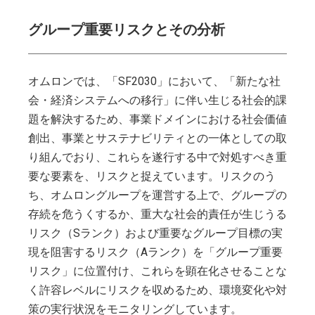
グループ重要リスクとその分析
オムロンでは、「SF2030」において、「新たな社
会・経済システムへの移行」に伴い生じる社会的課
題を解決するため、事業ドメインにおける社会価値
創出、事業とサステナビリティとの一体としての取
り組んでおり、これらを遂行する中で対処すべき重
要な要素を、リスクと捉えています。リスクのう
ち、オムロングループを運営する上で、グループの
存続を危うくするか、重大な社会的責任が生じうる
リスク（Sランク）および重要なグループ目標の実
現を阻害するリスク（Aランク）を「グループ重要
リスク」に位置付け、これらを顕在化させることな
く許容レベルにリスクを収めるため、環境変化や対
策の実行状況をモニタリングしています。